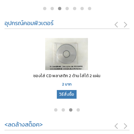
อุปกรณ์คอมพิวเตอร์
ซองใส่ CD พลาสติก 2 ด้าน ใส่ได้ 2 แผ่น
2
บาท
วิธีสั่งซื้อ
<ลดล้างสต็อค>