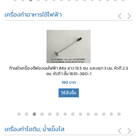
เครื่องทำอาหารใช้ไฟฟ้า
ก้านหัวเครื่องตีฟองนมไฟฟ้า iMix ยาว 13.5 ซม. และหนา 3 มม. หัวตี 2.3
ซม. หัวตี 1 ชั้น 1610-380-1
190
บาท
วิธีสั่งซื้อ
เครื่องทำไอติม, น้ำแข็งไส