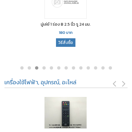
มู่เล่ย์ 1 ร่อง B 2.5 นิ้ว รู 24 มม.
180
บาท
วิธีสั่งซื้อ
เครื่องใช้ไฟฟ้า, อุปกรณ์, อะไหล่