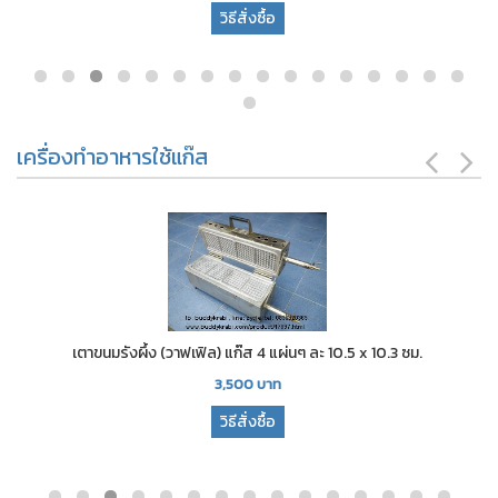
วิธีสั่งซื้อ
เครื่องทำอาหารใช้แก๊ส
เตาขนมรังผึ้ง (วาฟเฟิล) แก๊ส 4 แผ่นๆ ละ 10.5 x 10.3 ซม.
3,500
บาท
วิธีสั่งซื้อ