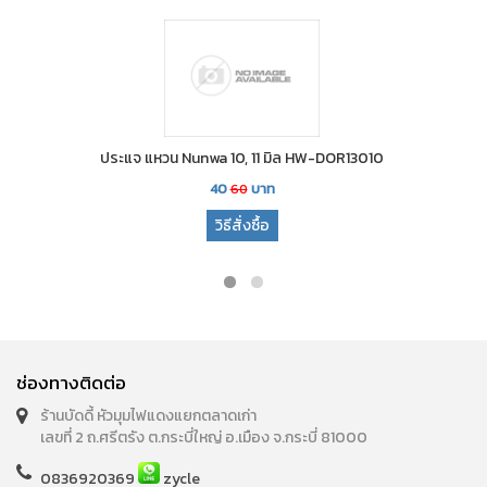
ประแจ แหวน Nunwa 10, 11 มิล HW-DOR13010
40
บาท
60
วิธีสั่งซื้อ
ช่องทางติดต่อ
ร้านบัดดี้ หัวมุมไฟแดงแยกตลาดเก่า
เลขที่ 2 ถ.ศรีตรัง ต.กระบี่ใหญ่ อ.เมือง จ.กระบี่ 81000
0836920369
zycle