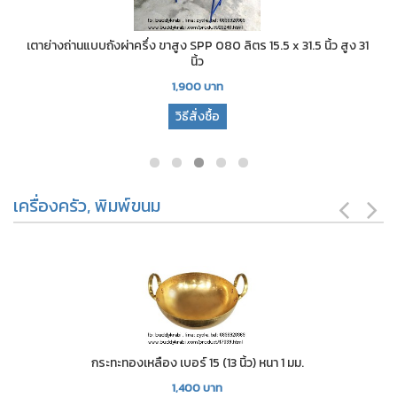
เตาย่างถ่านแบบถังผ่าครึ่ง ขาสูง SPP 080 ลิตร 15.5 x 31.5 นิ้ว สูง 31
นิ้ว
1,900
บาท
วิธีสั่งซื้อ
เครื่องครัว, พิมพ์ขนม
กระทะทองเหลือง เบอร์ 15 (13 นิ้ว) หนา 1 มม.
1,400
บาท