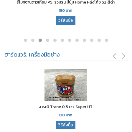
รีโมทจานดาวเทียม PSI รวมรุ่น มีปุ่ม Home หลังโค้ง S2 สีดำ
150
บาท
วิธีสั่งซื้อ
ฮาร์ดแวร์, เครื่องมือช่าง
จาระบี Trane 0.5 กก. Super HT
120
บาท
วิธีสั่งซื้อ