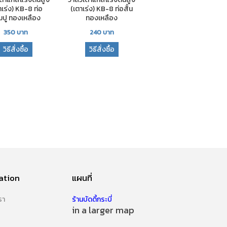
าเร่ง) KB-8 ท่อ
(เตาเร่ง) KB-8 ท่อสั้น
ามปู ทองเหลือง
ทองเหลือง
350
บาท
240
บาท
วิธีสั่งซื้อ
วิธีสั่งซื้อ
ation
แผนที่
รา
ร้านบัดดี้กระบี่
in a larger map