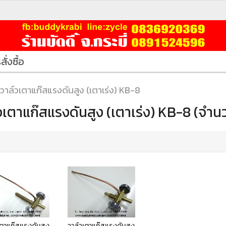
สั่งซื้อ
วาล์วเตาแก๊สแรงดันสูง (เตาเร่ง) KB-8
วเตาแก๊สแรงดันสูง (เตาเร่ง) KB-8 (จำน
เตาแก๊สแรงดันสูง
วาล์วเตาแก๊สแรงดันสูง