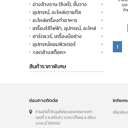
อ่างล้างจาน (ซิงค์), ชั้นวาง
(เต
ก้
อุปกรณ์, อะไหล่เตาแก๊ส
อะไหล่เครื่องทำอาหาร
เครื่องใช้ไฟฟ้า, อุปกรณ์, อะไหล่
ฮาร์ดแวร์, เครื่องมือช่าง
อุปกรณ์คอมพิวเตอร์
1
<ลดล้างสต็อค>
สินค้าราคาพิเศษ
ช่องทางติดต่อ
Inform
ร้านบัดดี้ หัวมุมไฟแดงแยกตลาดเก่า
เกี่ยวกับเ
เลขที่ 2 ถ.ศรีตรัง ต.กระบี่ใหญ่ อ.เมือง
จ.กระบี่ 81000