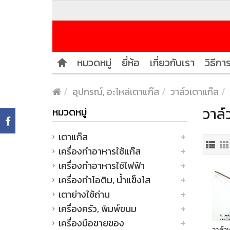
หมวดหมู่
ยี่ห้อ
เกี่ยวกับเรา
วิธีการ
อุปกรณ์, อะไหล่เตาแก๊ส
วาล์วเตาแก๊ส
วาล์
หมวดหมู่
เตาแก๊ส
เครื่องทำอาหารใช้แก๊ส
เครื่องทำอาหารใช้ไฟฟ้า
เครื่องทำไอติม, น้ำแข็งไส
เตาย่างใช้ถ่าน
เครื่องครัว, พิมพ์ขนม
เครื่องมือขายของ
วาล์ว