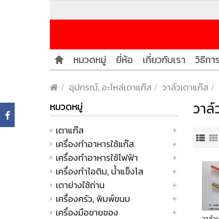
หมวดหมู่
ยี่ห้อ
เกี่ยวกับเรา
วิธีการ
อุปกรณ์, อะไหล่เตาแก๊ส
วาล์วเตาแก๊ส
วาล์
หมวดหมู่
เตาแก๊ส
เครื่องทำอาหารใช้แก๊ส
เครื่องทำอาหารใช้ไฟฟ้า
เครื่องทำไอติม, น้ำแข็งไส
เตาย่างใช้ถ่าน
เครื่องครัว, พิมพ์ขนม
เครื่องมือขายของ
วาล์ว