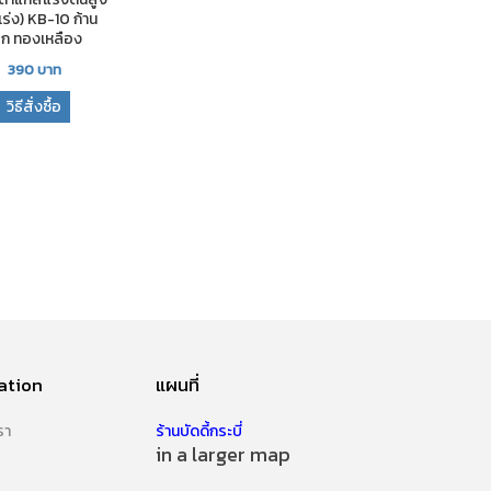
เร่ง) KB-10 ก้าน
ยก ทองเหลือง
390
บาท
วิธีสั่งซื้อ
ation
แผนที่
รา
ร้านบัดดี้กระบี่
in a larger map