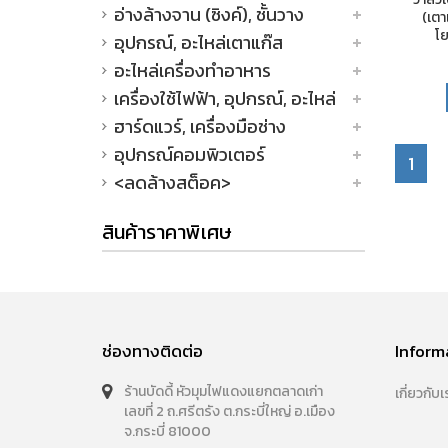
อ่างล้างจาน (ซิงค์), ชั้นวาง
(เตา
โ
อุปกรณ์, อะไหล่เตาแก๊ส
อะไหล่เครื่องทำอาหาร
เครื่องใช้ไฟฟ้า, อุปกรณ์, อะไหล่
ฮาร์ดแวร์, เครื่องมือช่าง
อุปกรณ์คอมพิวเตอร์
1
<ลดล้างสต็อค>
สินค้าราคาพิเศษ
ช่องทางติดต่อ
Inform
ร้านบัดดี้ หัวมุมไฟแดงแยกตลาดเก่า
เกี่ยวกับเ
เลขที่ 2 ถ.ศรีตรัง ต.กระบี่ใหญ่ อ.เมือง
จ.กระบี่ 81000