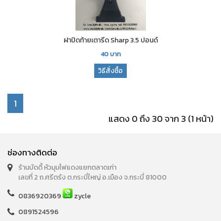
ฝาปิดท้ายเตารีด Sharp 3.5 ปอนด์
40
บาท
วิธีสั่งซื้อ
1
แสดง 0 ถึง 30 จาก 3 (1 หน้า)
ช่องทางติดต่อ
ร้านบัดดี้ หัวมุมไฟแดงแยกตลาดเก่า
เลขที่ 2 ถ.ศรีตรัง ต.กระบี่ใหญ่ อ.เมือง จ.กระบี่ 81000
0836920369
zycle
0891524596