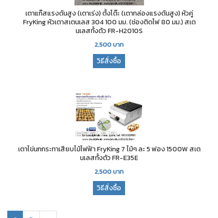
เตาแก๊สแรงดันสูง (เตาเร่ง) ตั้งโต๊ะ (เตากล่องแรงดันสูง) หัวคู่
FryKing หัวเตาสเตนเลส 304 100 มม. (ช่องติดไฟ 80 มม.) สเต
นเลสทั้งตัว FR-H2010S
2,500
บาท
วิธีสั่งซื้อ
เตาไข่นกกระทาเสียบไม้ไฟฟ้า FryKing 7 ไม้ๆ ละ 5 ฟอง 1500W สเต
นเลสทั้งตัว FR-E35E
2,500
บาท
วิธีสั่งซื้อ