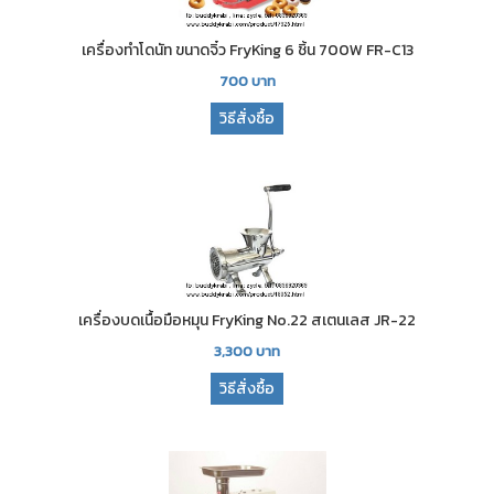
เครื่องทำโดนัท ขนาดจิ๋ว FryKing 6 ชิ้น 700W FR-C13
700
บาท
วิธีสั่งซื้อ
เครื่องบดเนื้อมือหมุน FryKing No.22 สเตนเลส JR-22
3,300
บาท
วิธีสั่งซื้อ