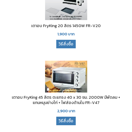
เตาอบ FryKing 20 ลิตร 1450W FR-V20
1,900
บาท
วิธีสั่งซื้อ
เตาอบ FryKing 45 ลิตร ตะแกรง 40 x 30 ซม. 2000W มีพัดลม +
แกนหมุนย่างไก่ + ไฟส่องด้านใน FR-V47
2,900
บาท
วิธีสั่งซื้อ