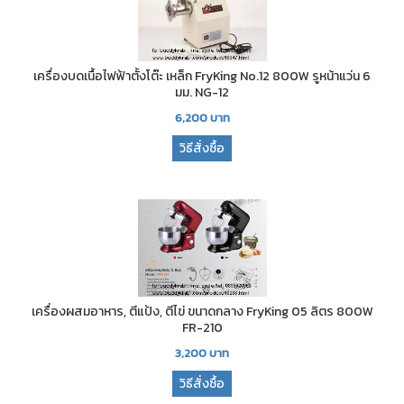
เครื่องบดเนื้อไฟฟ้าตั้งโต๊ะ เหล็ก FryKing No.12 800W รูหน้าแว่น 6
มม. NG-12
6,200
บาท
วิธีสั่งซื้อ
เครื่องผสมอาหาร, ตีแป้ง, ตีไข่ ขนาดกลาง FryKing 05 ลิตร 800W
FR-210
3,200
บาท
วิธีสั่งซื้อ