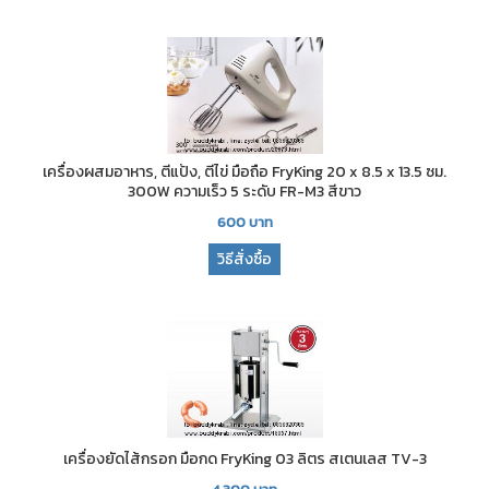
เครื่องผสมอาหาร, ตีแป้ง, ตีไข่ มือถือ FryKing 20 x 8.5 x 13.5 ซม.
300W ความเร็ว 5 ระดับ FR-M3 สีขาว
600
บาท
วิธีสั่งซื้อ
เครื่องยัดไส้กรอก มือกด FryKing 03 ลิตร สเตนเลส TV-3