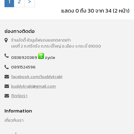
1
2
>
แสดง 0 ถึง 30 จาก 34 (2 หน้า)
ช่องทางติดต่อ
ร้านบัดดี้ หัวมุมไฟแดงแยกตลาดเก่า
เลขที่ 2 ถ.ศรีตรัง ต.กระบี่ใหญ่ อ.เมือง จ.กระบี่ 81000
0836920369
zycle
0891524596
facebook.com/buddykrabi
buddykrabi@gmail.com
ติดต่อเรา
Information
เกี่ยวกับเรา