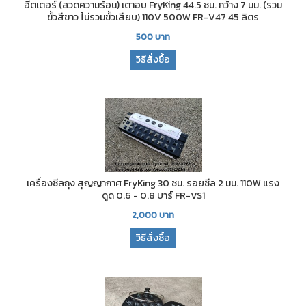
ฮีตเตอร์ (ลวดความร้อน) เตาอบ FryKing 44.5 ซม. กว้าง 7 มม. (รวม
ขั้วสีขาว ไม่รวมขั้วเสียบ) 110V 500W FR-V47 45 ลิตร
500
บาท
วิธีสั่งซื้อ
เครื่องซีลถุง สุญญากาศ FryKing 30 ซม. รอยซีล 2 มม. 110W แรง
ดูด 0.6 - 0.8 บาร์ FR-VS1
2,000
บาท
วิธีสั่งซื้อ