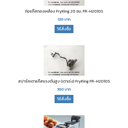
ท่อแก๊สทองเหลือง FryKing 20 ซม. FR-H2010S
120
บาท
วิธีสั่งซื้อ
สปาร์คเตาแก๊สแรงดันสูง (เตาเร่ง) FryKing FR-H2010S
350
บาท
วิธีสั่งซื้อ