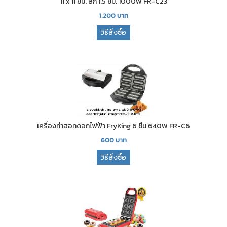
11 x 11 ซม. ลึก 1.5 ซม. 1000W FR-C23
1,200
บาท
วิธีสั่งซื้อ
เครื่องทำฮอทดอกไฟฟ้า FryKing 6 ชิ้น 640W FR-C6
600
บาท
วิธีสั่งซื้อ