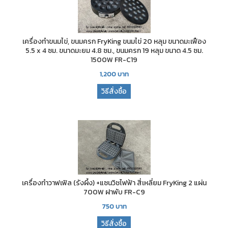
เครื่องทำขนมไข่, ขนมครก FryKing ขนมไข่ 20 หลุม ขนาดมะเฟือง
5.5 x 4 ซม. ขนาดมะยม 4.8 ซม., ขนมครก 19 หลุม ขนาด 4.5 ซม.
1500W FR-C19
1,200
บาท
วิธีสั่งซื้อ
เครื่องทำวาฟเฟิล (รังผึ้ง) +แซนวิชไฟฟ้า สี่เหลี่ยม FryKing 2 แผ่น
700W ฝาพับ FR-C9
750
บาท
วิธีสั่งซื้อ