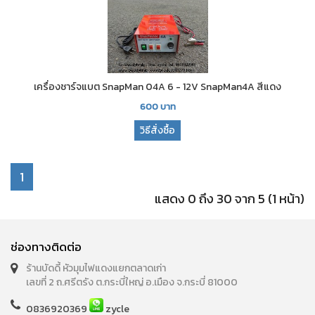
เครื่องชาร์จแบต SnapMan 04A 6 - 12V SnapMan4A สีแดง
600
บาท
วิธีสั่งซื้อ
1
แสดง 0 ถึง 30 จาก 5 (1 หน้า)
ช่องทางติดต่อ
ร้านบัดดี้ หัวมุมไฟแดงแยกตลาดเก่า
เลขที่ 2 ถ.ศรีตรัง ต.กระบี่ใหญ่ อ.เมือง จ.กระบี่ 81000
0836920369
zycle