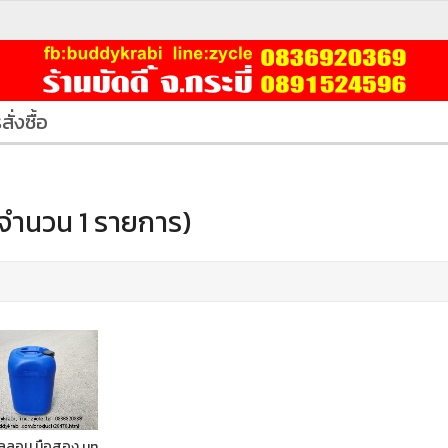
สั่งซื้อ
จำนวน 1 รายการ)
ลลอน มือสอง un