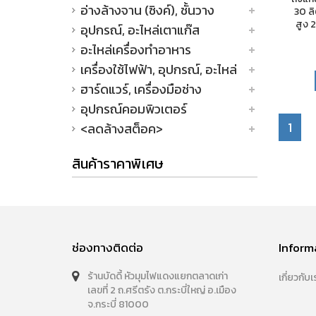
อ่างล้างจาน (ซิงค์), ชั้นวาง
30 ลิ
สูง 
อุปกรณ์, อะไหล่เตาแก๊ส
อะไหล่เครื่องทำอาหาร
เครื่องใช้ไฟฟ้า, อุปกรณ์, อะไหล่
ฮาร์ดแวร์, เครื่องมือช่าง
อุปกรณ์คอมพิวเตอร์
1
<ลดล้างสต็อค>
สินค้าราคาพิเศษ
ช่องทางติดต่อ
Inform
ร้านบัดดี้ หัวมุมไฟแดงแยกตลาดเก่า
เกี่ยวกับเ
เลขที่ 2 ถ.ศรีตรัง ต.กระบี่ใหญ่ อ.เมือง
จ.กระบี่ 81000