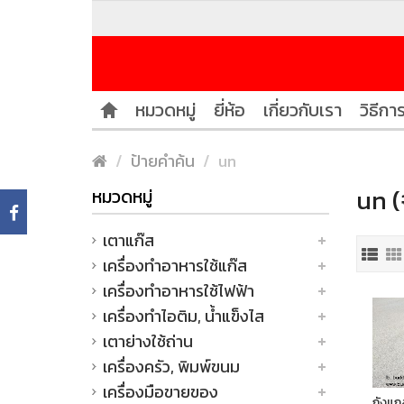
หมวดหมู่
ยี่ห้อ
เกี่ยวกับเรา
วิธีการ
ป้ายคำค้น
un
un (
หมวดหมู่
เตาแก๊ส
เครื่องทำอาหารใช้แก๊ส
เครื่องทำอาหารใช้ไฟฟ้า
เครื่องทำไอติม, น้ำแข็งไส
เตาย่างใช้ถ่าน
เครื่องครัว, พิมพ์ขนม
เครื่องมือขายของ
ถังแก