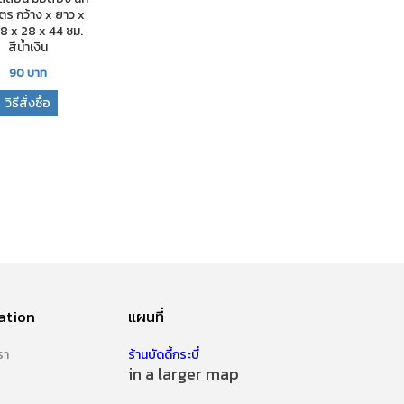
ตร กว้าง x ยาว x
28 x 28 x 44 ซม.
สีน้ำเงิน
90
บาท
วิธีสั่งซื้อ
ation
แผนที่
รา
ร้านบัดดี้กระบี่
in a larger map