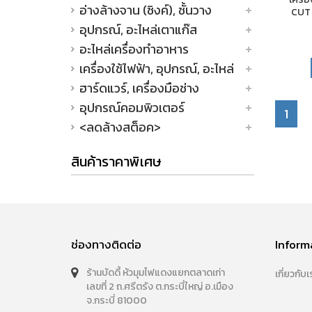
อ่างล้างจาน (ซิงค์), ชั้นวาง
CUT
อุปกรณ์, อะไหล่เตาแก๊ส
อะไหล่เครื่องทำอาหาร
เครื่องใช้ไฟฟ้า, อุปกรณ์, อะไหล่
ฮาร์ดแวร์, เครื่องมือช่าง
อุปกรณ์คอมพิวเตอร์
1
<ลดล้างสต็อค>
สินค้าราคาพิเศษ
ช่องทางติดต่อ
Inform
ร้านบัดดี้ หัวมุมไฟแดงแยกตลาดเก่า
เกี่ยวกับเ
เลขที่ 2 ถ.ศรีตรัง ต.กระบี่ใหญ่ อ.เมือง
จ.กระบี่ 81000