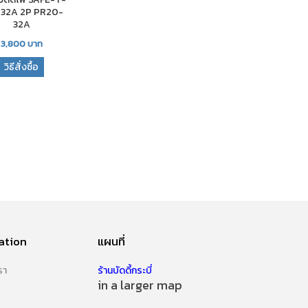
 32A 2P PR20-
32A
3,800
บาท
วิธีสั่งซื้อ
ation
แผนที่
รา
ร้านบัดดี้กระบี่
in a larger map