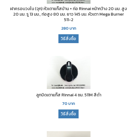
ฝาครอบวงใน (จุก) หัวเตาแก๊สบ้าน + ท่อ Rinnai หน้ากว้าง 20 มม. สูง
20 มม. รู 13 มม., ท่อสูง 80 มม. ยาว 145 มม. หัวเตา Mega Burner
511-2
280
บาท
วิธีสั่งซื้อ
ลูกบิดเตาแก๊ส Rinnai 4 ซม. 511M สีดำ
70
บาท
วิธีสั่งซื้อ