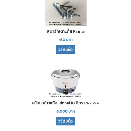
สปาร์คเตาแก๊ส Rinnai
450
บาท
วิธีสั่งซื้อ
หม้อหุงข้าวแก๊ส Rinnai 10 ลิตร RR-55A
6,000
บาท
วิธีสั่งซื้อ