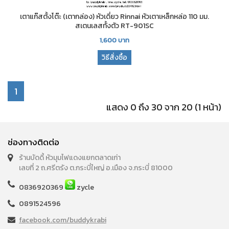
เตาแก๊สตั้งโต๊ะ (เตากล่อง) หัวเดี่ยว Rinnai หัวเตาเหล็กหล่อ 110 มม.
สเตนเลสทั้งตัว RT-901SC
1,600
บาท
วิธีสั่งซื้อ
1
แสดง 0 ถึง 30 จาก 20 (1 หน้า)
ช่องทางติดต่อ
ร้านบัดดี้ หัวมุมไฟแดงแยกตลาดเก่า
เลขที่ 2 ถ.ศรีตรัง ต.กระบี่ใหญ่ อ.เมือง จ.กระบี่ 81000
0836920369
zycle
0891524596
facebook.com/buddykrabi