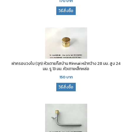
170
บาท
วิธีสั่งซื้อ
ฝาครอบวงใน (จุก) หัวเตาแก๊สบ้าน Rinnai หน้ากว้าง 28 มม. สูง 24
มม. รู 13 มม. หัวเตาเหล็กหล่อ
150
บาท
วิธีสั่งซื้อ