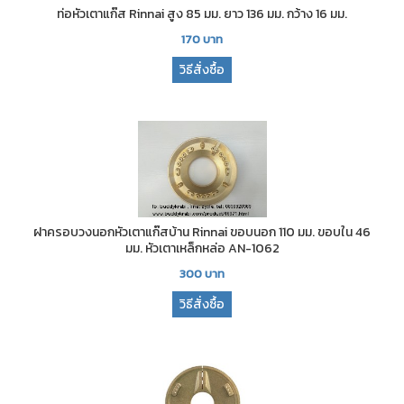
ท่อหัวเตาแก๊ส Rinnai สูง 85 มม. ยาว 136 มม. กว้าง 16 มม.
170
บาท
วิธีสั่งซื้อ
ฝาครอบวงนอกหัวเตาแก๊สบ้าน Rinnai ขอบนอก 110 มม. ขอบใน 46
มม. หัวเตาเหล็กหล่อ AN-1062
300
บาท
วิธีสั่งซื้อ