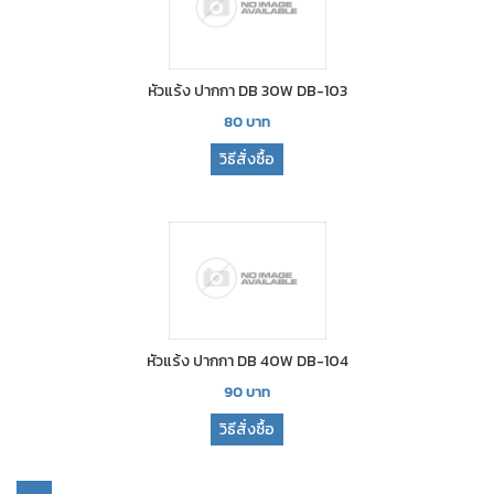
หัวแร้ง ปากกา DB 30W DB-103
80
บาท
วิธีสั่งซื้อ
หัวแร้ง ปากกา DB 40W DB-104
90
บาท
วิธีสั่งซื้อ