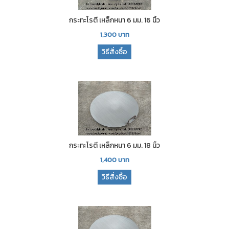
กระทะโรตี เหล็กหนา 6 มม. 16 นิ้ว
1,300
บาท
วิธีสั่งซื้อ
กระทะโรตี เหล็กหนา 6 มม. 18 นิ้ว
1,400
บาท
วิธีสั่งซื้อ