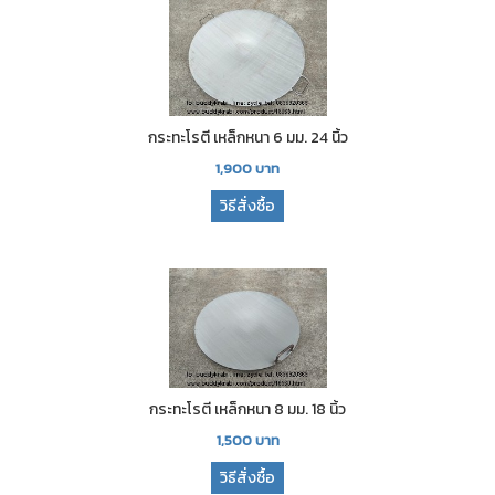
กระทะโรตี เหล็กหนา 6 มม. 24 นิ้ว
1,900
บาท
วิธีสั่งซื้อ
กระทะโรตี เหล็กหนา 8 มม. 18 นิ้ว
1,500
บาท
วิธีสั่งซื้อ