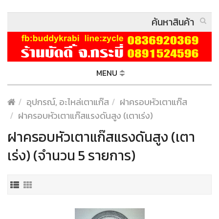
MENU
อุปกรณ์, อะไหล่เตาแก๊ส
ฝาครอบหัวเตาแก๊ส
ฝาครอบหัวเตาแก๊สแรงดันสูง (เตาเร่ง)
ฝาครอบหัวเตาแก๊สแรงดันสูง (เตา
เร่ง) (จำนวน 5 รายการ)