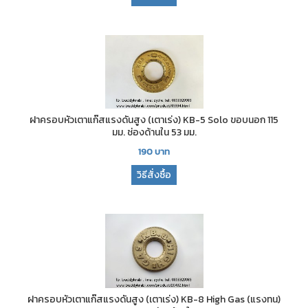
ฝาครอบหัวเตาแก๊สแรงดันสูง (เตาเร่ง) KB-5 Solo ขอบนอก 115
มม. ช่องด้านใน 53 มม.
190
บาท
วิธีสั่งซื้อ
ฝาครอบหัวเตาแก๊สแรงดันสูง (เตาเร่ง) KB-8 High Gas (แรงทน)