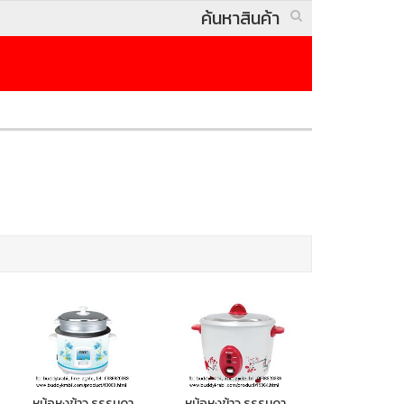
หม้อหุงข้าว ธรรมดา
หม้อหุงข้าว ธรรมดา