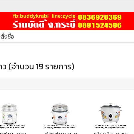
สั่งซื้อ
้าว (จำนวน 19 รายการ)
อหุงข้าว ธรรมดา
หม้อหุงข้าว ธรรมดา
หม้อหุงข้าว ธรรมดา