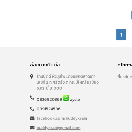
1
ช่องทางติดต่อ
Inform
ร้านบัดดี้ หัวมุมไฟแดงแยกตลาดเก่า
เกี่ยวกับเ
เลขที่ 2 ถ.ศรีตรัง ต.กระบี่ใหญ่ อ.เมือง
จ.กระบี่ 81000
0836920369
zycle
0891524596
facebook.com/buddykrabi
buddykrabi@gmail.com