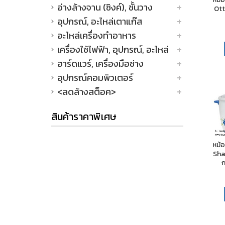
อ่างล้างจาน (ซิงค์), ชั้นวาง
Otto
อุปกรณ์, อะไหล่เตาแก๊ส
อะไหล่เครื่องทำอาหาร
เครื่องใช้ไฟฟ้า, อุปกรณ์, อะไหล่
ฮาร์ดแวร์, เครื่องมือช่าง
อุปกรณ์คอมพิวเตอร์
<ลดล้างสต็อค>
สินค้าราคาพิเศษ
หม้
Shar
ก