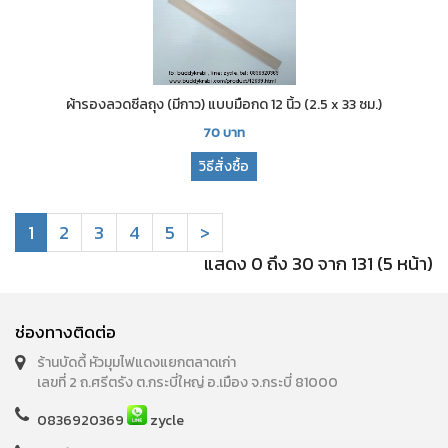
ผ้ารองลวดซีลถุง (มีกาว) แบบมือกด 12 นิ้ว (2.5 x 33 ซม.)
70
บาท
วิธีสั่งซื้อ
1
2
3
4
5
>
แสดง 0 ถึง 30 จาก 131 (5 หน้า)
ช่องทางติดต่อ
ร้านบัดดี้ หัวมุมไฟแดงแยกตลาดเก่า
เลขที่ 2 ถ.ศรีตรัง ต.กระบี่ใหญ่ อ.เมือง จ.กระบี่ 81000
0836920369
zycle