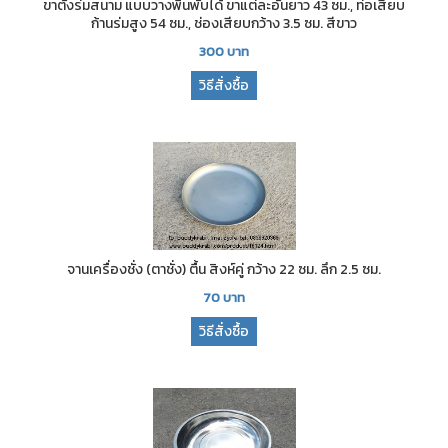
ขาตั้งร่มสนาม แบบวางพื้นพับได้ ขาแต่ละอันยาว 43 ซม., ท่อเสียบ
ก้านร่มสูง 54 ซม., ช่องเสียบกว้าง 3.5 ซม. สีขาว
300
บาท
วิธีสั่งซื้อ
จานเครื่องชั่ง (ตาชั่ง) ตื้น สิงห์คู่ กว้าง 22 ซม. ลึก 2.5 ซม.
70
บาท
วิธีสั่งซื้อ