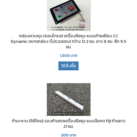
กล่องควบคุม (คอนโทรล) เครื่องซีลถุง แบบเท้าเหยียบ CC
Dynamic ขนาดกล่อง (ไม่รวมขอบ) กว้าง 12.3 ซม. ยาว 8 ซม. ลึก 9.5
ซม.
1,500
บาท
วิธีสั่งซื้อ
ก้าน+ยาง (ซิลิโคน) รองก้านกดเครื่องซีลถุง แบบมือกด Fiji ก้านยาว
21 ซม.
200
บาท