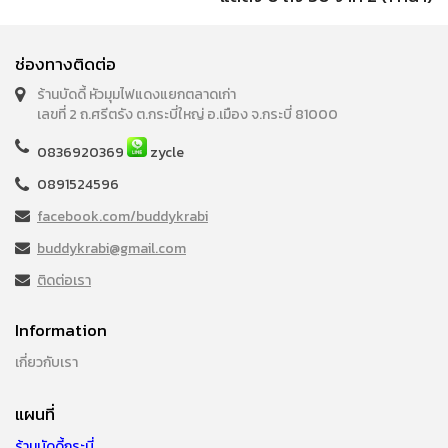
ช่องทางติดต่อ
ร้านบัดดี้ หัวมุมไฟแดงแยกตลาดเก่า
เลขที่ 2 ถ.ศรีตรัง ต.กระบี่ใหญ่ อ.เมือง จ.กระบี่ 81000
0836920369
zycle
0891524596
facebook.com/buddykrabi
buddykrabi@gmail.com
ติดต่อเรา
Information
เกี่ยวกับเรา
แผนที่
ร้านบัดดี้กระบี่