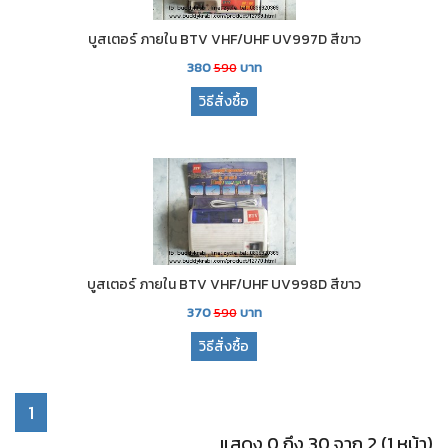
บูสเตอร์ ภายใน BTV VHF/UHF UV997D สีขาว
380
บาท
590
วิธีสั่งซื้อ
บูสเตอร์ ภายใน BTV VHF/UHF UV998D สีขาว
370
บาท
590
วิธีสั่งซื้อ
1
แสดง 0 ถึง 30 จาก 2 (1 หน้า)