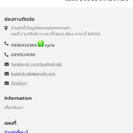
ช่องทางติดต่อ
ร้านบัดดี้ หัวมุมไฟแดงแยกตลาดเก่า
เลขที่ 2 ถ.ศรีตรัง ต.กระบี่ใหญ่ อ.เมือง จ.กระบี่ 81000
0836920369
zycle
0891524596
facebook.com/buddykrabi
buddykrabi@gmail.com
ติดต่อเรา
Information
เกี่ยวกับเรา
แผนที่
ร้านบัดดี้กระบี่