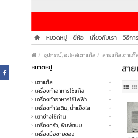
หมวดหมู่
ยี่ห้อ
เกี่ยวกับเรา
วิธีการ
อุปกรณ์, อะไหล่เตาแก๊ส
สายแก๊สเตาแก๊
สายแ
หมวดหมู่
เตาแก๊ส
เครื่องทำอาหารใช้แก๊ส
เครื่องทำอาหารใช้ไฟฟ้า
เครื่องทำไอติม, น้ำแข็งไส
เตาย่างใช้ถ่าน
เครื่องครัว, พิมพ์ขนม
เครื่องมือขายของ
สายแก