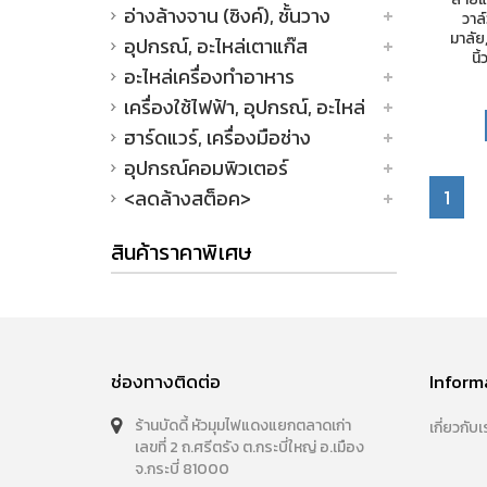
อ่างล้างจาน (ซิงค์), ชั้นวาง
วาล
มาลัย,
อุปกรณ์, อะไหล่เตาแก๊ส
นิ
อะไหล่เครื่องทำอาหาร
เครื่องใช้ไฟฟ้า, อุปกรณ์, อะไหล่
ฮาร์ดแวร์, เครื่องมือช่าง
อุปกรณ์คอมพิวเตอร์
1
<ลดล้างสต็อค>
สินค้าราคาพิเศษ
ช่องทางติดต่อ
Inform
ร้านบัดดี้ หัวมุมไฟแดงแยกตลาดเก่า
เกี่ยวกับเ
เลขที่ 2 ถ.ศรีตรัง ต.กระบี่ใหญ่ อ.เมือง
จ.กระบี่ 81000