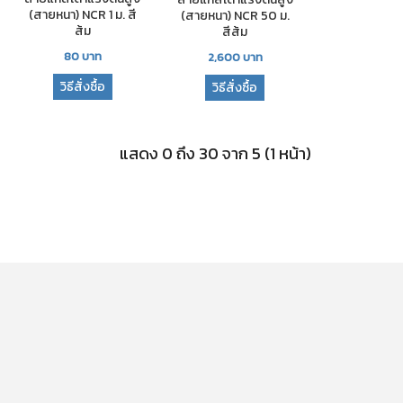
(สายหนา) NCR 1 ม. สี
(สายหนา) NCR 50 ม.
ส้ม
สีส้ม
80
บาท
2,600
บาท
วิธีสั่งซื้อ
วิธีสั่งซื้อ
แสดง 0 ถึง 30 จาก 5 (1 หน้า)