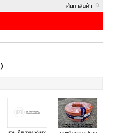
)
สายแก๊สเตาแรงดันสูง
สายแก๊สเตาแรงดันสูง