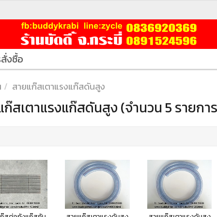
สั่งซื้อ
ส
สายแก๊สเตาแรงแก๊สดันสูง
ก๊สเตาแรงแก๊สดันสูง (จำนวน 5 รายการ
๊สต่อถังแก๊สกับ
สายแก๊สเตาแรงดันสูง
สายแก๊สเตาแรงดันสูง