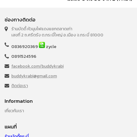
ช่องทางติดต่อ
ร้านบัดดี้ หัวมุมไฟแดงแยกตลาดเก่า
เลขที่ 2 ถ.ศรีตรัง ต.กระบี่ใหญ่ อ.เมือง จ.กระบี่ 81000
0836920369
zycle
0891524596
facebook.com/buddykrabi
buddykrabi@gmail.com
ติดต่อเรา
Information
เกี่ยวกับเรา
แผนที่
ร้านบัดดี้กระบี่