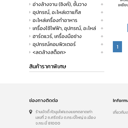
อ่างล้างจาน (ซิงค์), ชั้นวาง
เหยีย
อุปกรณ์, อะไหล่เตาแก๊ส
อะไหล่เครื่องทำอาหาร
เครื่องใช้ไฟฟ้า, อุปกรณ์, อะไหล่
ฮาร์ดแวร์, เครื่องมือช่าง
อุปกรณ์คอมพิวเตอร์
1
<ลดล้างสต็อค>
สินค้าราคาพิเศษ
ช่องทางติดต่อ
Inform
ร้านบัดดี้ หัวมุมไฟแดงแยกตลาดเก่า
เกี่ยวกับเ
เลขที่ 2 ถ.ศรีตรัง ต.กระบี่ใหญ่ อ.เมือง
จ.กระบี่ 81000