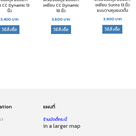
เหยียบ Sunto 13 นิ้ว
บ CC Dynamic 13
เหยียบ CC Dynamic
แบบวางถุงแนวตั้ง
นิ้ว
18 นิ้ว
3,900
บาท
3,400
บาท
3,600
บาท
วิธีสั่งซื้อ
วิธีสั่งซื้อ
วิธีสั่งซื้อ
ation
แผนที่
รา
ร้านบัดดี้กระบี่
in a larger map