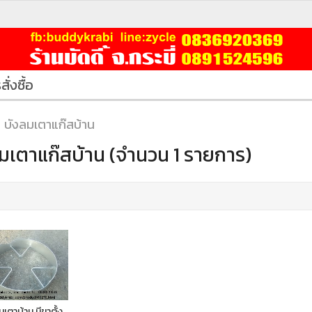
สั่งซื้อ
บังลมเตาแก๊สบ้าน
มเตาแก๊สบ้าน (จำนวน 1 รายการ)
มเตาบ้าน มีขาตั้ง