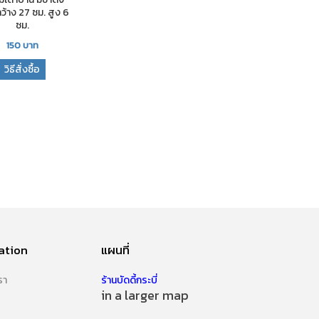
ว้าง 27 ซม. สูง 6
ซม.
150
บาท
วิธีสั่งซื้อ
ation
แผนที่
รา
ร้านบัดดี้กระบี่
in a larger map