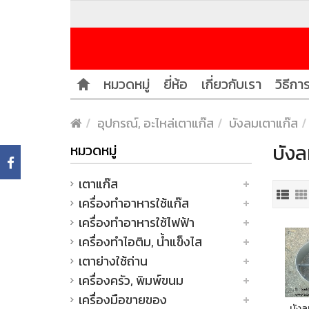
หมวดหมู่
ยี่ห้อ
เกี่ยวกับเรา
วิธีการ
อุปกรณ์, อะไหล่เตาแก๊ส
บังลมเตาแก๊ส
บังล
หมวดหมู่
เตาแก๊ส
เครื่องทำอาหารใช้แก๊ส
เครื่องทำอาหารใช้ไฟฟ้า
เครื่องทำไอติม, น้ำแข็งไส
เตาย่างใช้ถ่าน
เครื่องครัว, พิมพ์ขนม
เครื่องมือขายของ
บังล