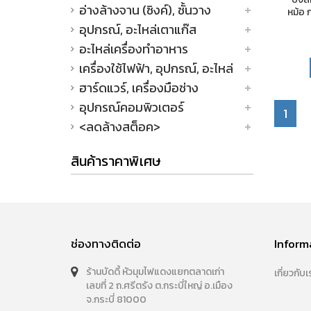
อ่างล้างจาน (ซิงค์), ชั้นวาง
หม้อ ก
อุปกรณ์, อะไหล่เตาแก๊ส
อะไหล่เครื่องทำอาหาร
เครื่องใช้ไฟฟ้า, อุปกรณ์, อะไหล่
ฮาร์ดแวร์, เครื่องมือช่าง
อุปกรณ์คอมพิวเตอร์
1
<ลดล้างสต็อค>
สินค้าราคาพิเศษ
ช่องทางติดต่อ
Inform
ร้านบัดดี้ หัวมุมไฟแดงแยกตลาดเก่า
เกี่ยวกับเ
เลขที่ 2 ถ.ศรีตรัง ต.กระบี่ใหญ่ อ.เมือง
จ.กระบี่ 81000