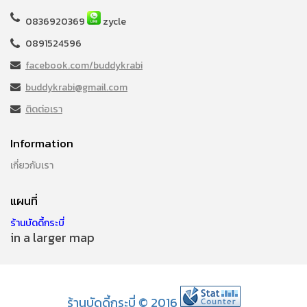
0836920369
zycle
0891524596
facebook.com/buddykrabi
buddykrabi@gmail.com
ติดต่อเรา
Information
เกี่ยวกับเรา
แผนที่
ร้านบัดดี้กระบี่
in a larger map
ร้านบัดดี้กระบี่ © 2016