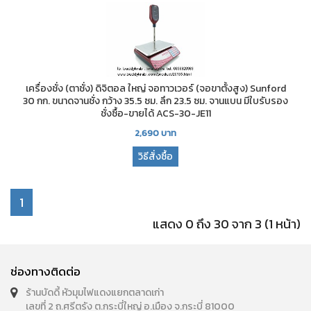
เครื่องชั่ง (ตาชั่ง) ดิจิตอล ใหญ่ จอทาวเวอร์ (จอขาตั้งสูง) Sunford
30 กก. ขนาดจานชั่ง กว้าง 35.5 ซม. ลึก 23.5 ซม. จานแบน มีใบรับรอง
ชั่งซื้อ-ขายได้ ACS-30-JE11
2,690
บาท
วิธีสั่งซื้อ
1
แสดง 0 ถึง 30 จาก 3 (1 หน้า)
ช่องทางติดต่อ
ร้านบัดดี้ หัวมุมไฟแดงแยกตลาดเก่า
เลขที่ 2 ถ.ศรีตรัง ต.กระบี่ใหญ่ อ.เมือง จ.กระบี่ 81000