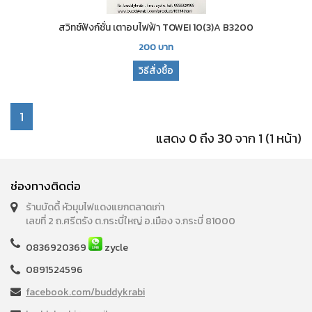
สวิทช์ฟังก์ชั่น เตาอบไฟฟ้า TOWEI 10(3)A B3200
200
บาท
วิธีสั่งซื้อ
1
แสดง 0 ถึง 30 จาก 1 (1 หน้า)
ช่องทางติดต่อ
ร้านบัดดี้ หัวมุมไฟแดงแยกตลาดเก่า
เลขที่ 2 ถ.ศรีตรัง ต.กระบี่ใหญ่ อ.เมือง จ.กระบี่ 81000
0836920369
zycle
0891524596
facebook.com/buddykrabi