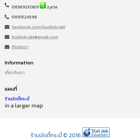
0836920369
zycle
0891524596
facebook.com/buddykrabi
buddykrabi@gmail.com
ติดต่อเรา
Information
เกี่ยวกับเรา
แผนที่
ร้านบัดดี้กระบี่
in a larger map
ร้านบัดดี้กระบี่ © 2016