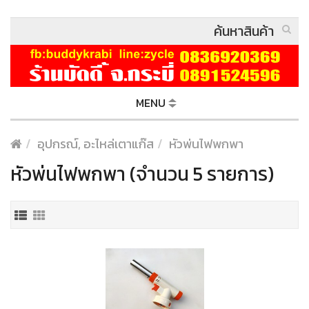
MENU
อุปกรณ์, อะไหล่เตาแก๊ส
หัวพ่นไฟพกพา
หัวพ่นไฟพกพา (จำนวน 5 รายการ)