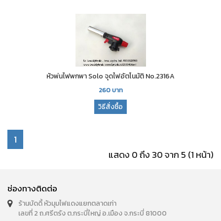
หัวพ่นไฟพกพา Solo จุดไฟอัตโนมัติ No.2316A
260
บาท
วิธีสั่งซื้อ
1
แสดง 0 ถึง 30 จาก 5 (1 หน้า)
ช่องทางติดต่อ
ร้านบัดดี้ หัวมุมไฟแดงแยกตลาดเก่า
เลขที่ 2 ถ.ศรีตรัง ต.กระบี่ใหญ่ อ.เมือง จ.กระบี่ 81000