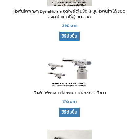
หัวพ่นไฟพกพา DynaHome จุดไฟอัตโนมัติ (หมุนหัวพ่นไฟได้ 360
องศาในแนวดิ่ง) DH-247
290
บาท
วิธีสั่งซื้อ
หัวพ่นไฟพกพา FlameGun No.920 สีขาว
170
บาท
วิธีสั่งซื้อ