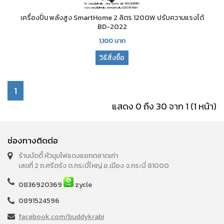
เครื่องปั่น พลังสูง SmartHome 2 ลิตร 1200W ปรับความแรงได้
BD-2022
1,100
บาท
วิธีสั่งซื้อ
1
แสดง 0 ถึง 30 จาก 1 (1 หน้า)
ช่องทางติดต่อ
ร้านบัดดี้ หัวมุมไฟแดงแยกตลาดเก่า
เลขที่ 2 ถ.ศรีตรัง ต.กระบี่ใหญ่ อ.เมือง จ.กระบี่ 81000
0836920369
zycle
0891524596
facebook.com/buddykrabi