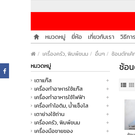
หมวดหมู่
ยี่ห้อ
เกี่ยวกับเรา
วิธีการ
เครื่องครัว, พิมพ์ขนม
อื่นๆ
ช้อนตักเค้
ช้อน
หมวดหมู่
เตาแก๊ส
เครื่องทำอาหารใช้แก๊ส
เครื่องทำอาหารใช้ไฟฟ้า
เครื่องทำไอติม, น้ำแข็งไส
เตาย่างใช้ถ่าน
เครื่องครัว, พิมพ์ขนม
เครื่องมือขายของ
ช้อน