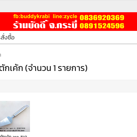
สั่งซื้อ
ก
ตักเค้ก (จำนวน 1 รายการ)
ตักเค้ก aro สเต