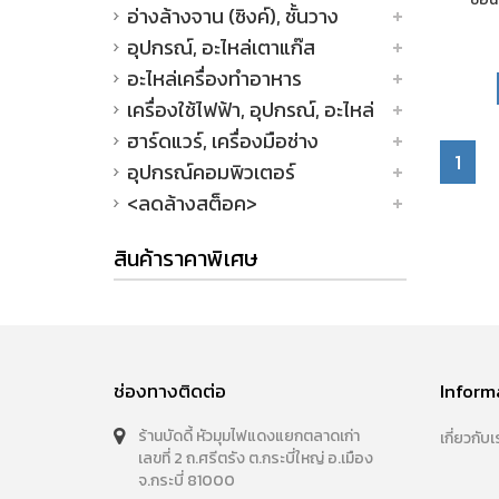
อ่างล้างจาน (ซิงค์), ชั้นวาง
อุปกรณ์, อะไหล่เตาแก๊ส
อะไหล่เครื่องทำอาหาร
เครื่องใช้ไฟฟ้า, อุปกรณ์, อะไหล่
ฮาร์ดแวร์, เครื่องมือช่าง
1
อุปกรณ์คอมพิวเตอร์
<ลดล้างสต็อค>
สินค้าราคาพิเศษ
ช่องทางติดต่อ
Inform
ร้านบัดดี้ หัวมุมไฟแดงแยกตลาดเก่า
เกี่ยวกับเ
เลขที่ 2 ถ.ศรีตรัง ต.กระบี่ใหญ่ อ.เมือง
จ.กระบี่ 81000