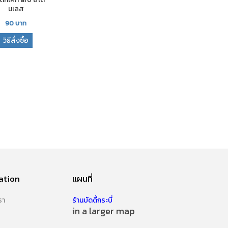
นเลส
90
บาท
วิธีสั่งซื้อ
ation
แผนที่
รา
ร้านบัดดี้กระบี่
in a larger map