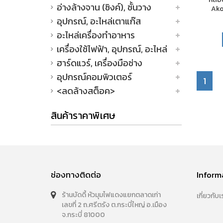
อ่างล้างจาน (ซิงค์), ชั้นวาง
Ako
อุปกรณ์, อะไหล่เตาแก๊ส
อะไหล่เครื่องทำอาหาร
เครื่องใช้ไฟฟ้า, อุปกรณ์, อะไหล่
ฮาร์ดแวร์, เครื่องมือช่าง
อุปกรณ์คอมพิวเตอร์
1
<ลดล้างสต็อค>
สินค้าราคาพิเศษ
ช่องทางติดต่อ
Inform
ร้านบัดดี้ หัวมุมไฟแดงแยกตลาดเก่า
เกี่ยวกับเ
เลขที่ 2 ถ.ศรีตรัง ต.กระบี่ใหญ่ อ.เมือง
จ.กระบี่ 81000