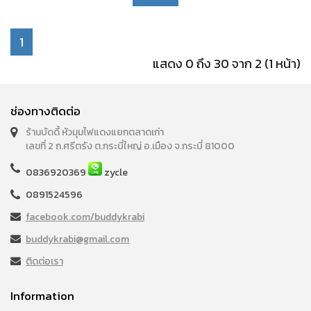
1
แสดง 0 ถึง 30 จาก 2 (1 หน้า)
ช่องทางติดต่อ
ร้านบัดดี้ หัวมุมไฟแดงแยกตลาดเก่า
เลขที่ 2 ถ.ศรีตรัง ต.กระบี่ใหญ่ อ.เมือง จ.กระบี่ 81000
0836920369
zycle
0891524596
facebook.com/buddykrabi
buddykrabi@gmail.com
ติดต่อเรา
Information