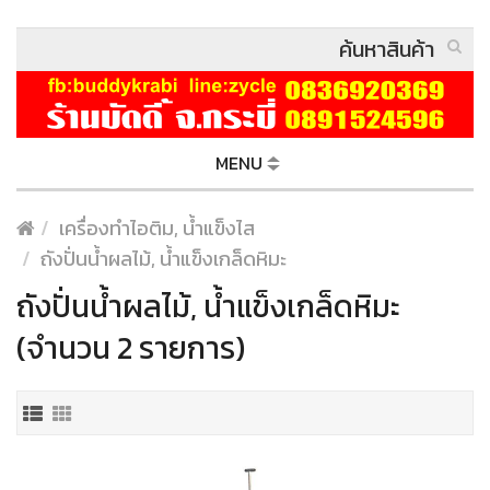
MENU
เครื่องทำไอติม, น้ำแข็งไส
ถังปั่นน้ำผลไม้, น้ำแข็งเกล็ดหิมะ
ถังปั่นน้ำผลไม้, น้ำแข็งเกล็ดหิมะ
(จำนวน 2 รายการ)