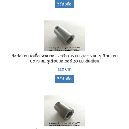
วิธีสั่งซื้อ
ข้อต่อแกนบดเนื้อ Star No.32 กว้าง 35 มม. สูง 55 มม. รูเสียบแกน
บด 19 มม. รูเสียบมอเตอร์ 20 มม. สี่เหลี่ยม
220
บาท
วิธีสั่งซื้อ