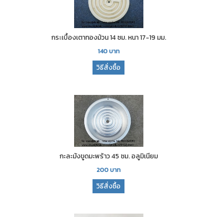
กระเบื้องเตาทองม้วน 14 ซม. หนา 17-19 มม.
140
บาท
วิธีสั่งซื้อ
กะละมังขูดมะพร้าว 45 ซม. อลูมิเนียม
200
บาท
วิธีสั่งซื้อ