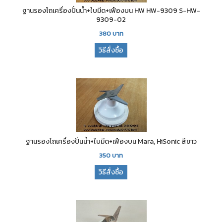
ฐานรองโถเครื่องปั่นน้ำ+ใบมีด+เฟืองบน HW HW-9309 S-HW-
9309-02
380
บาท
วิธีสั่งซื้อ
ฐานรองโถเครื่องปั่นน้ำ+ใบมีด+เฟืองบน Mara, HiSonic สีขาว
350
บาท
วิธีสั่งซื้อ