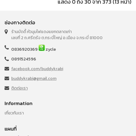
แสดง 0 ถึง 30 จาก 373 (13 หน้า)
ช่องทางติดต่อ
ร้านบัดดี้ หัวมุมไฟแดงแยกตลาดเก่า
เลขที่ 2 ถ.ศรีตรัง ต.กระบี่ใหญ่ อ.เมือง จ.กระบี่ 81000
0836920369
zycle
0891524596
facebook.com/buddykrabi
buddykrabi@gmail.com
ติดต่อเรา
Information
เกี่ยวกับเรา
แผนที่