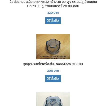
ข้อต่อแกนบดเนื้อ Star No.32 กว้าง 38 มม. สูง 55 มม. รูเสียบแกน
บด 23 มม. รูเสียบมอเตอร์ 20 มม. กลม
220
บาท
วิธีสั่งซื้อ
จุกอุดฝาปิดโถเครื่องปั่น Nanotech NT-010
200
บาท
วิธีสั่งซื้อ