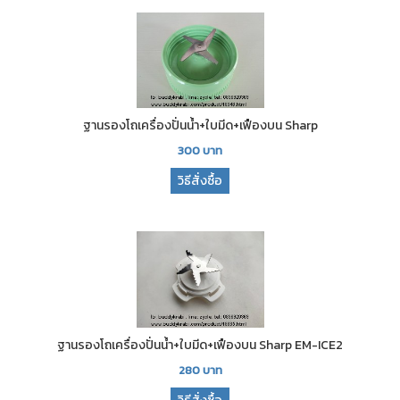
ฐานรองโถเครื่องปั่นน้ำ+ใบมีด+เฟืองบน Sharp
300
บาท
วิธีสั่งซื้อ
ฐานรองโถเครื่องปั่นน้ำ+ใบมีด+เฟืองบน Sharp EM-ICE2
280
บาท