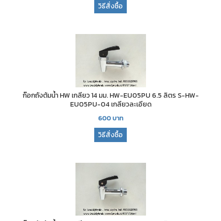
วิธีสั่งซื้อ
ก๊อกถังต้มน้ำ HW เกลียว 14 มม. HW-EU05PU 6.5 ลิตร S-HW-
EU05PU-04 เกลียวละเอียด
600
บาท
วิธีสั่งซื้อ