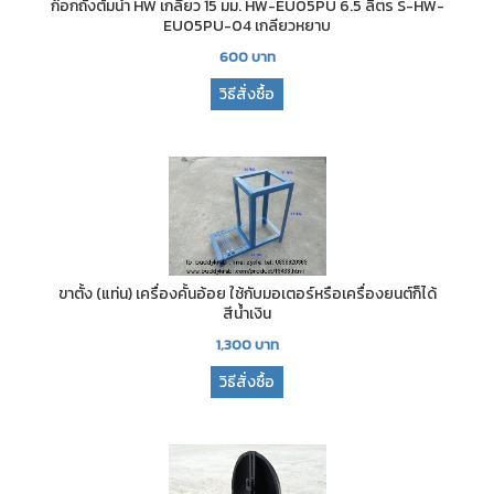
ก๊อกถังต้มน้ำ HW เกลียว 15 มม. HW-EU05PU 6.5 ลิตร S-HW-
EU05PU-04 เกลียวหยาบ
600
บาท
วิธีสั่งซื้อ
ขาตั้ง (แท่น) เครื่องคั้นอ้อย ใช้กับมอเตอร์หรือเครื่องยนต์ก็ได้
สีน้ำเงิน
1,300
บาท
วิธีสั่งซื้อ