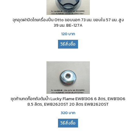
จุกอุดฝาปิดโถเครื่องปั่น Otto ขอบนอก 73 มม. ขอบใน 57 มม. สูง
39 มม. BE-127A
120
บาท
วิธีสั่งซื้อ
ชุดก้านกดก๊อกถังต้มน้ำ Lucky Flame EWB1306 6 ลิตร, EWB1306
8.5 ลิตร, EWB2620ST 20 ลิตร EWB2620ST
320
บาท
วิธีสั่งซื้อ