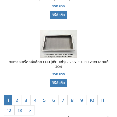
550
บาท
วิธีสั่งซื้อ
ตะแกรงเครื่องคั้นอ้อย CHH (เทียบเท่า) 26.5 x 15.8 ซม. สเตนเลสแท้
304
350
บาท
วิธีสั่งซื้อ
1
2
3
4
5
6
7
8
9
10
11
12
13
>