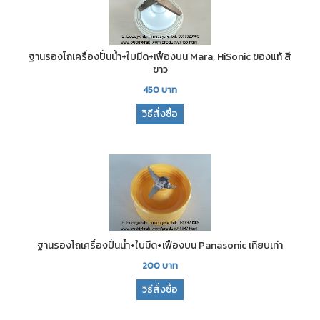
ฐานรองโถเครื่องปั่นน้ำ+ใบมีด+เฟืองบน Mara, HiSonic ของแท้ สี
ขาว
450
บาท
วิธีสั่งซื้อ
ฐานรองโถเครื่องปั่นน้ำ+ใบมีด+เฟืองบน Panasonic เทียบเท่า
200
บาท
วิธีสั่งซื้อ