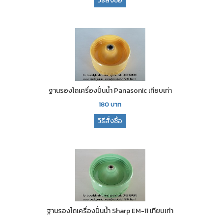
วิธีสั่งซื้อ
ฐานรองโถเครื่องปั่นน้ำ Panasonic เทียบเท่า
180
บาท
วิธีสั่งซื้อ
ฐานรองโถเครื่องปั่นน้ำ Sharp EM-11 เทียบเท่า