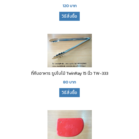
120
บาท
วิธีสั่งซื้อ
ที่คีบอาหาร รูปใบไม้ TwinRay 15 นิ้ว TW-333
80
บาท
วิธีสั่งซื้อ