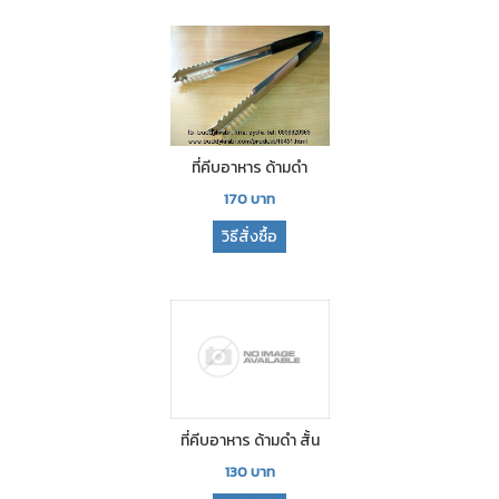
ที่คีบอาหาร ด้ามดำ
170
บาท
วิธีสั่งซื้อ
ที่คีบอาหาร ด้ามดำ สั้น
130
บาท