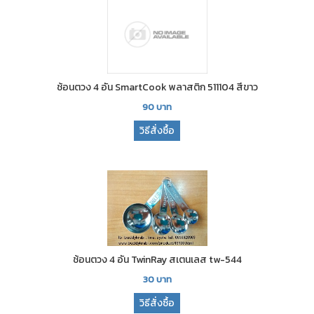
ช้อนตวง 4 อัน SmartCook พลาสติก 511104 สีขาว
90
บาท
วิธีสั่งซื้อ
ช้อนตวง 4 อัน TwinRay สเตนเลส tw-544
30
บาท
วิธีสั่งซื้อ