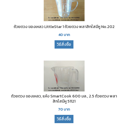
ถ้วยตวง ของเหลว LittleStar 1 ถ้วยตวง พลาสิกใสมีหู No.202
40
บาท
วิธีสั่งซื้อ
ถ้วยตวง ของเหลว, แห้ง SmartCook 600 มล., 2.5 ถ้วยตวง พลา
สิกใสมีหู 51121
70
บาท
วิธีสั่งซื้อ