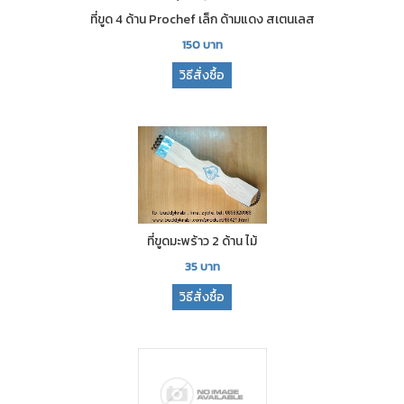
ที่ขูด 4 ด้าน Prochef เล็ก ด้ามแดง สเตนเลส
150
บาท
วิธีสั่งซื้อ
ที่ขูดมะพร้าว 2 ด้าน ไม้
35
บาท
วิธีสั่งซื้อ