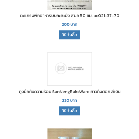
ตะแกรงพักอาหารบนกะละมัง สมอ 50 ซม. ac021-37-70
200
บาท
วิธีสั่งซื้อ
ถุงมือกันความร้อน SanNengBakeWare ยาวถึงศอก สีเงิน
220
บาท
วิธีสั่งซื้อ