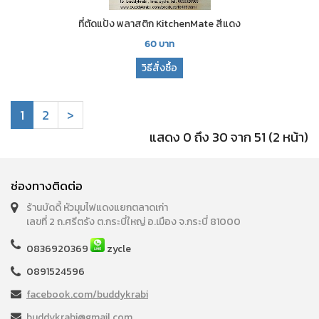
ที่ตัดแป้ง พลาสติก KitchenMate สีแดง
60
บาท
วิธีสั่งซื้อ
1
2
>
แสดง 0 ถึง 30 จาก 51 (2 หน้า)
ช่องทางติดต่อ
ร้านบัดดี้ หัวมุมไฟแดงแยกตลาดเก่า
เลขที่ 2 ถ.ศรีตรัง ต.กระบี่ใหญ่ อ.เมือง จ.กระบี่ 81000
0836920369
zycle
0891524596
facebook.com/buddykrabi
buddykrabi@gmail.com