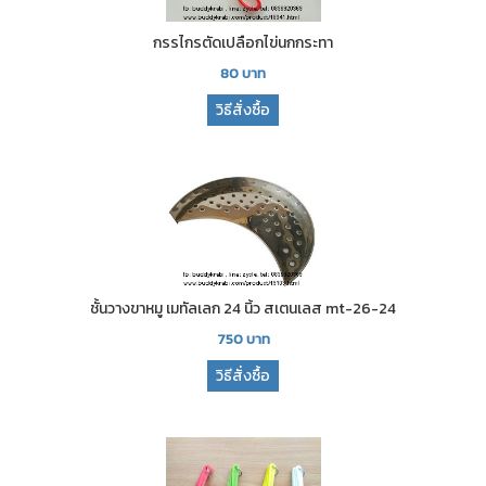
กรรไกรตัดเปลือกไข่นกกระทา
80
บาท
วิธีสั่งซื้อ
ชั้นวางขาหมู เมทัลเลก 24 นิ้ว สเตนเลส mt-26-24
750
บาท
วิธีสั่งซื้อ