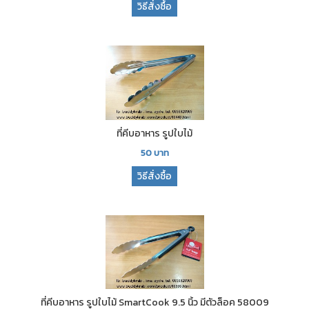
วิธีสั่งซื้อ
ที่คีบอาหาร รูปใบไม้
50
บาท
วิธีสั่งซื้อ
ที่คีบอาหาร รูปใบไม้ SmartCook 9.5 นิ้ว มีตัวล็อค 58009