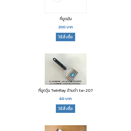
ที่ขูดมัน
200
บาท
วิธีสั่งซื้อ
ที่ขูดวุ้น TwinRay ด้ามดำ tw-207
60
บาท
วิธีสั่งซื้อ