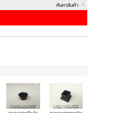
ยางรองขาเครื่องไส
ยางรองขาเตาทองม้วน