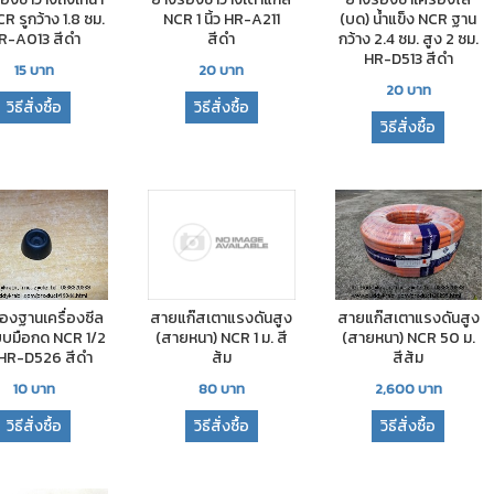
CR รูกว้าง 1.8 ซม.
NCR 1 นิ้ว HR-A211
(บด) น้ำแข็ง NCR ฐาน
R-A013 สีดำ
สีดำ
กว้าง 2.4 ซม. สูง 2 ซม.
HR-D513 สีดำ
15
บาท
20
บาท
20
บาท
วิธีสั่งซื้อ
วิธีสั่งซื้อ
วิธีสั่งซื้อ
สายแก๊สเตาแรงดันสูง
องฐานเครื่องซีล
สายแก๊สเตาแรงดันสูง
(สายหนา) NCR 1 ม. สี
บบมือกด NCR 1/2
(สายหนา) NCR 50 ม.
ส้ม
ว HR-D526 สีดำ
สีส้ม
80
บาท
10
บาท
2,600
บาท
วิธีสั่งซื้อ
วิธีสั่งซื้อ
วิธีสั่งซื้อ