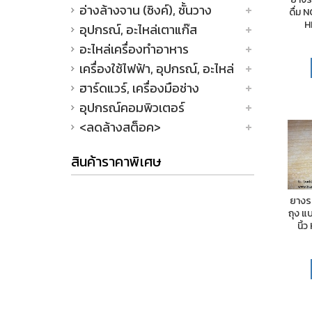
อ่างล้างจาน (ซิงค์), ชั้นวาง
ดื่ม N
H
อุปกรณ์, อะไหล่เตาแก๊ส
อะไหล่เครื่องทำอาหาร
เครื่องใช้ไฟฟ้า, อุปกรณ์, อะไหล่
ฮาร์ดแวร์, เครื่องมือช่าง
อุปกรณ์คอมพิวเตอร์
<ลดล้างสต็อค>
สินค้าราคาพิเศษ
ยางร
ถุง แ
นิ้