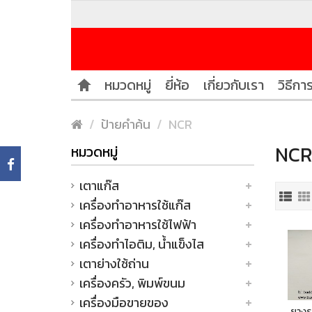
หมวดหมู่
ยี่ห้อ
เกี่ยวกับเรา
วิธีการ
ป้ายคำค้น
NCR
NCR 
หมวดหมู่
เตาแก๊ส
เครื่องทำอาหารใช้แก๊ส
เครื่องทำอาหารใช้ไฟฟ้า
เครื่องทำไอติม, น้ำแข็งไส
เตาย่างใช้ถ่าน
เครื่องครัว, พิมพ์ขนม
เครื่องมือขายของ
ยางร