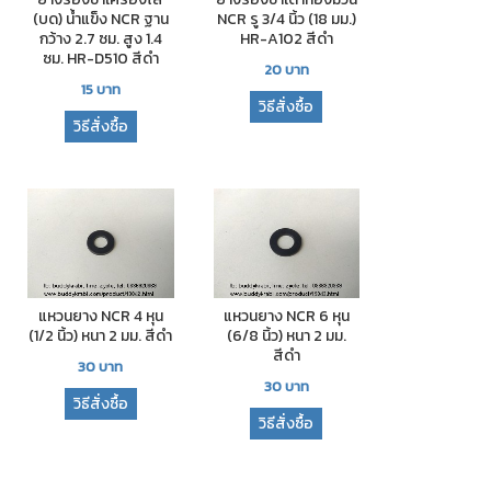
(บด) น้ำแข็ง NCR ฐาน
NCR รู 3/4 นิ้ว (18 มม.)
กว้าง 2.7 ซม. สูง 1.4
HR-A102 สีดำ
ซม. HR-D510 สีดำ
20
บาท
15
บาท
วิธีสั่งซื้อ
วิธีสั่งซื้อ
แหวนยาง NCR 4 หุน
แหวนยาง NCR 6 หุน
(1/2 นิ้ว) หนา 2 มม. สีดำ
(6/8 นิ้ว) หนา 2 มม.
สีดำ
30
บาท
30
บาท
วิธีสั่งซื้อ
วิธีสั่งซื้อ