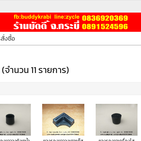
สั่งซื้อ
(จำนวน 11 รายการ)
องขาวางถังเทน้ำ
ยางรองขาวางเตาแก๊ส
ยางรองขาเครื่องไส