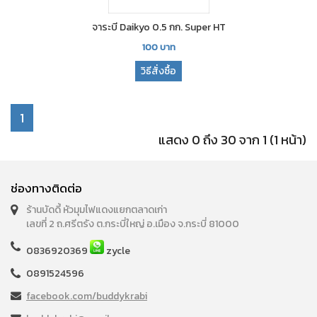
จาระบี Daikyo 0.5 กก. Super HT
100
บาท
วิธีสั่งซื้อ
1
แสดง 0 ถึง 30 จาก 1 (1 หน้า)
ช่องทางติดต่อ
ร้านบัดดี้ หัวมุมไฟแดงแยกตลาดเก่า
เลขที่ 2 ถ.ศรีตรัง ต.กระบี่ใหญ่ อ.เมือง จ.กระบี่ 81000
0836920369
zycle
0891524596
facebook.com/buddykrabi