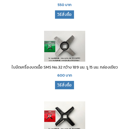
550
บาท
วิธีสั่งซื้อ
ใบมีดเครื่องบดเนื้อ SMS No.32 กว้าง 189 มม. รู 15 มม. กล่องเขียว
600
บาท
วิธีสั่งซื้อ