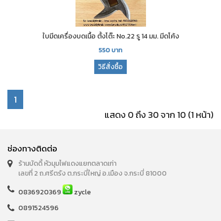
ใบมีดเครื่องบดเนื้อ ตั้งโต๊ะ No.22 รู 14 มม. มีดโค้ง
550
บาท
วิธีสั่งซื้อ
1
แสดง 0 ถึง 30 จาก 10 (1 หน้า)
ช่องทางติดต่อ
ร้านบัดดี้ หัวมุมไฟแดงแยกตลาดเก่า
เลขที่ 2 ถ.ศรีตรัง ต.กระบี่ใหญ่ อ.เมือง จ.กระบี่ 81000
0836920369
zycle
0891524596