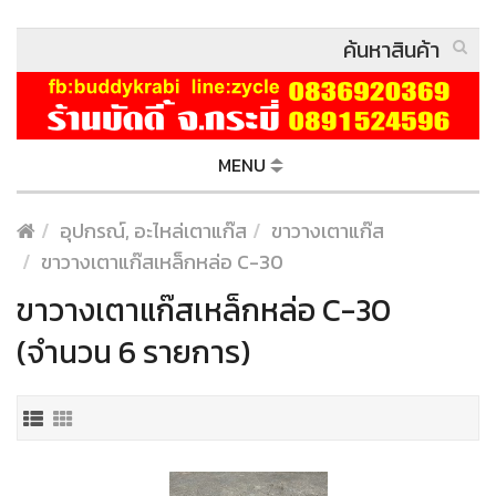
MENU
อุปกรณ์, อะไหล่เตาแก๊ส
ขาวางเตาแก๊ส
ขาวางเตาแก๊สเหล็กหล่อ C-30
ขาวางเตาแก๊สเหล็กหล่อ C-30
(จำนวน 6 รายการ)