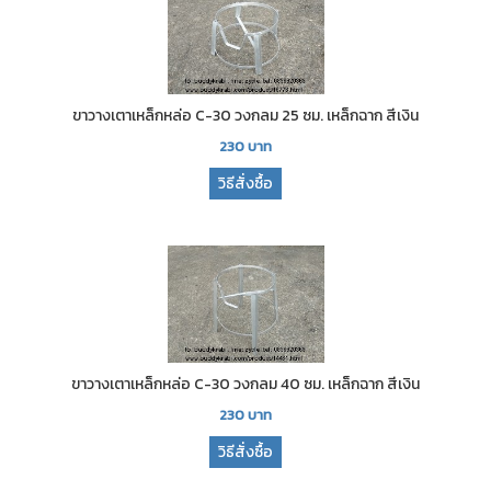
ขาวางเตาเหล็กหล่อ C-30 วงกลม 25 ซม. เหล็กฉาก สีเงิน
230
บาท
วิธีสั่งซื้อ
ขาวางเตาเหล็กหล่อ C-30 วงกลม 40 ซม. เหล็กฉาก สีเงิน
230
บาท
วิธีสั่งซื้อ