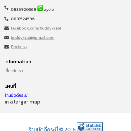
0836920369
zycle
0891524596
facebook.com/buddykrabi
buddykrabi@gmail.com
ติดต่อเรา
Information
เกี่ยวกับเรา
แผนที่
ร้านบัดดี้กระบี่
in a larger map
ร้านบัดดี้กระบี่ © 2016