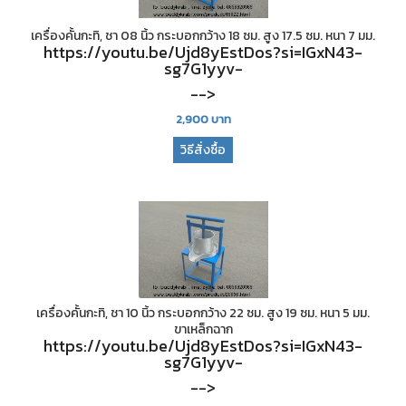
เครื่องคั้นกะทิ, ชา 08 นิ้ว กระบอกกว้าง 18 ซม. สูง 17.5 ซม. หนา 7 มม.
https://youtu.be/Ujd8yEstDos?si=IGxN43-
sg7G1yyv-
-->
2,900
บาท
วิธีสั่งซื้อ
เครื่องคั้นกะทิ, ชา 10 นิ้ว กระบอกกว้าง 22 ซม. สูง 19 ซม. หนา 5 มม.
ขาเหล็กฉาก
https://youtu.be/Ujd8yEstDos?si=IGxN43-
sg7G1yyv-
-->