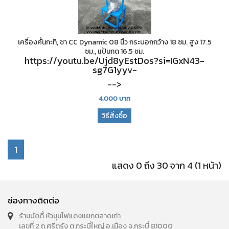
เครื่องคั้นกะทิ, ชา CC Dynamic 08 นิ้ว กระบอกกว้าง 18 ซม. สูง 17.5
ซม., แป้นกด 16.5 ซม.
https://youtu.be/Ujd8yEstDos?si=IGxN43-
sg7G1yyv-
-->
4,000
บาท
วิธีสั่งซื้อ
1
แสดง 0 ถึง 30 จาก 4 (1 หน้า)
ช่องทางติดต่อ
ร้านบัดดี้ หัวมุมไฟแดงแยกตลาดเก่า
เลขที่ 2 ถ.ศรีตรัง ต.กระบี่ใหญ่ อ.เมือง จ.กระบี่ 81000