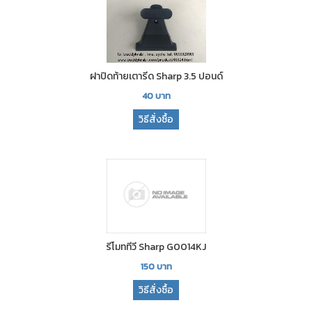
ฝาปิดท้ายเตารีด Sharp 3.5 ปอนด์
40
บาท
วิธีสั่งซื้อ
รีโมททีวี Sharp G0014KJ
150
บาท
วิธีสั่งซื้อ