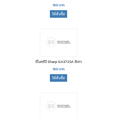
150
บาท
วิธีสั่งซื้อ
รีโมททีวี Sharp GA372SA สีเทา
150
บาท
วิธีสั่งซื้อ