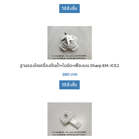
วิธีสั่งซื้อ
ฐานรองโถเครื่องปั่นน้ำ+ใบมีด+เฟืองบน Sharp EM-ICE2
280
บาท
วิธีสั่งซื้อ