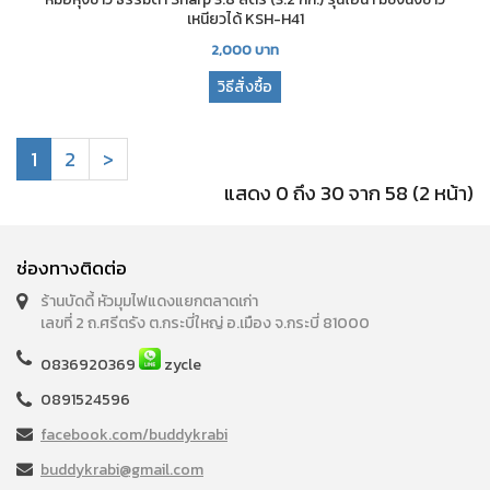
เหนียวได้ KSH-H41
2,000
บาท
วิธีสั่งซื้อ
1
2
>
แสดง 0 ถึง 30 จาก 58 (2 หน้า)
ช่องทางติดต่อ
ร้านบัดดี้ หัวมุมไฟแดงแยกตลาดเก่า
เลขที่ 2 ถ.ศรีตรัง ต.กระบี่ใหญ่ อ.เมือง จ.กระบี่ 81000
0836920369
zycle
0891524596
facebook.com/buddykrabi
buddykrabi@gmail.com