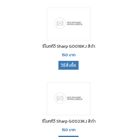
รีโมททีวี Sharp G0018KJ สีดำ
150
บาท
วิธีสั่งซื้อ
รีโมททีวี Sharp G0023KJ สีดำ
150
บาท