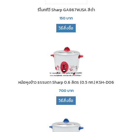
รีโมททีวี Sharp GA867WJSA สีดำ
150
บาท
วิธีสั่งซื้อ
หม้อหุงข้าว ธรรมดา Sharp 0.6 ลิตร (0.5 กก.) KSH-D06
700
บาท
วิธีสั่งซื้อ