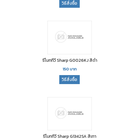
วิธีสั่งซื้อ
รีโมททีวี Sharp G0026KJ สีดำ
150
บาท
วิธีสั่งซื้อ
รีโมททีวี Sharp G1342SA สีเทา