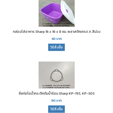
กล่องใส่อาหาร Sharp 16 x 16 x 8 ซม. พลาสติกเกรด A สีม่วง
40
บาท
วิธีสั่งซื้อ
ซีลท่อไอน้ำกระติกต้มน้ำร้อน Sharp KP-19S, KP-30S
90
บาท
วิธีสั่งซื้อ