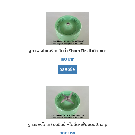
ฐานรองโถเครื่องปั่นน้ำ Sharp EM-11 เทียบเท่า
180
บาท
วิธีสั่งซื้อ
ฐานรองโถเครื่องปั่นน้ำ+ใบมีด+เฟืองบน Sharp
300
บาท