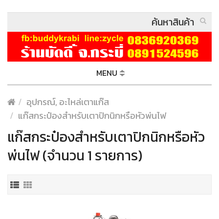
MENU
อุปกรณ์, อะไหล่เตาแก๊ส
แก๊สกระป๋องสำหรับเตาปิกนิกหรือหัวพ่นไฟ
แก๊สกระป๋องสำหรับเตาปิกนิกหรือหัว
พ่นไฟ (จำนวน 1 รายการ)