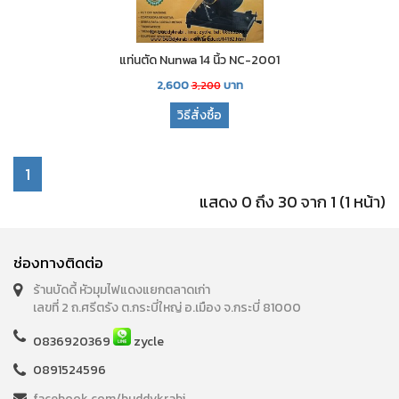
แท่นตัด Nunwa 14 นิ้ว NC-2001
2,600
บาท
3,200
วิธีสั่งซื้อ
1
แสดง 0 ถึง 30 จาก 1 (1 หน้า)
ช่องทางติดต่อ
ร้านบัดดี้ หัวมุมไฟแดงแยกตลาดเก่า
เลขที่ 2 ถ.ศรีตรัง ต.กระบี่ใหญ่ อ.เมือง จ.กระบี่ 81000
0836920369
zycle
0891524596
facebook.com/buddykrabi