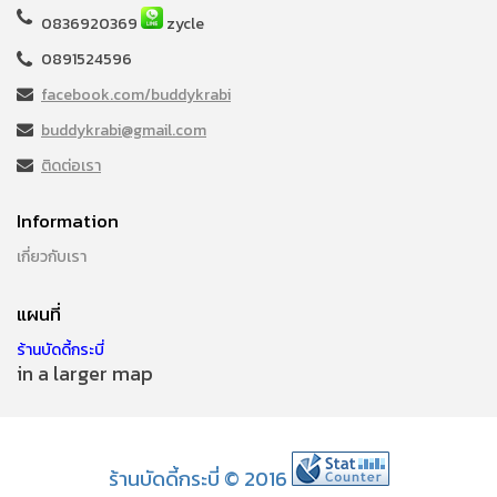
0836920369
zycle
0891524596
facebook.com/buddykrabi
buddykrabi@gmail.com
ติดต่อเรา
Information
เกี่ยวกับเรา
แผนที่
ร้านบัดดี้กระบี่
in a larger map
ร้านบัดดี้กระบี่ © 2016