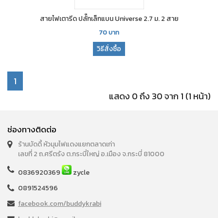
สายไฟเตารีด ปลั๊กเล็กแบน Universe 2.7 ม. 2 สาย
70
บาท
วิธีสั่งซื้อ
1
แสดง 0 ถึง 30 จาก 1 (1 หน้า)
ช่องทางติดต่อ
ร้านบัดดี้ หัวมุมไฟแดงแยกตลาดเก่า
เลขที่ 2 ถ.ศรีตรัง ต.กระบี่ใหญ่ อ.เมือง จ.กระบี่ 81000
0836920369
zycle
0891524596
facebook.com/buddykrabi