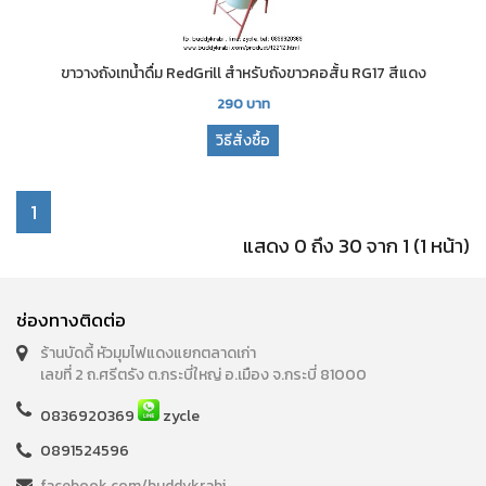
ขาวางถังเทน้ำดื่ม RedGrill สำหรับถังขาวคอสั้น RG17 สีแดง
290
บาท
วิธีสั่งซื้อ
1
แสดง 0 ถึง 30 จาก 1 (1 หน้า)
ช่องทางติดต่อ
ร้านบัดดี้ หัวมุมไฟแดงแยกตลาดเก่า
เลขที่ 2 ถ.ศรีตรัง ต.กระบี่ใหญ่ อ.เมือง จ.กระบี่ 81000
0836920369
zycle
0891524596
facebook.com/buddykrabi