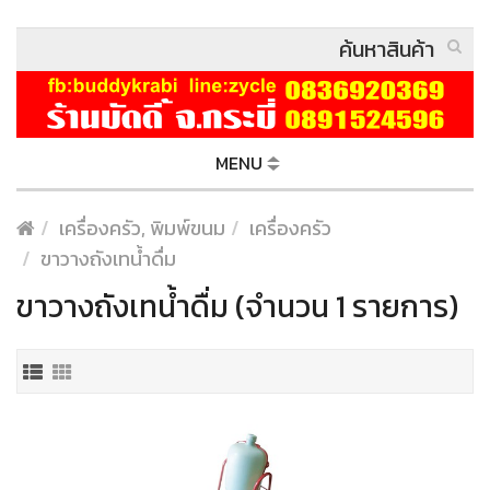
MENU
เครื่องครัว, พิมพ์ขนม
เครื่องครัว
ขาวางถังเทน้ำดื่ม
ขาวางถังเทน้ำดื่ม (จำนวน 1 รายการ)