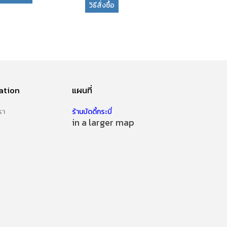
วิธีสั่งซื้อ
ation
แผนที่
รา
ร้านบัดดี้กระบี่
in a larger map