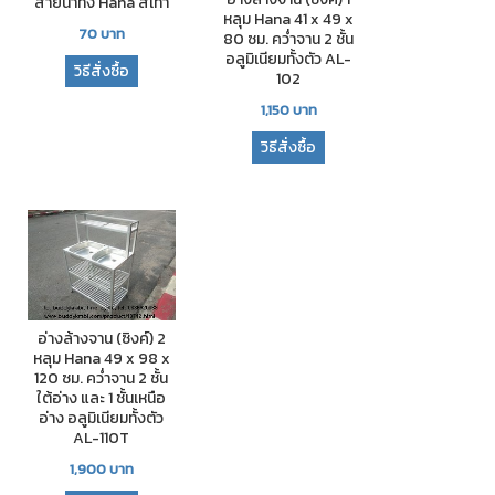
สายน้ำทิ้ง Hana สีเทา
หลุม Hana 41 x 49 x
70
บาท
80 ซม. คว่ำจาน 2 ชั้น
อลูมิเนียมทั้งตัว AL-
วิธีสั่งซื้อ
102
1,150
บาท
วิธีสั่งซื้อ
อ่างล้างจาน (ซิงค์) 2
หลุม Hana 49 x 98 x
120 ซม. คว่ำจาน 2 ชั้น
ใต้อ่าง และ 1 ชั้นเหนือ
อ่าง อลูมิเนียมทั้งตัว
AL-110T
1,900
บาท