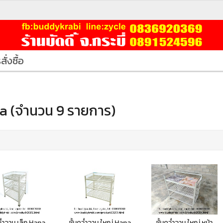
สั่งซื้อ
a (จำนวน 9 รายการ)
ว่ำจาน เล็ก Hana
ชั้นคว่ำจาน ใหญ่ Hana
ชั้นคว่ำจาน ใหญ่ หน้า