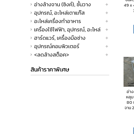
อ่างล้างจาน (ซิงค์), ชั้นวาง
49 x 
อุปกรณ์, อะไหล่เตาแก๊ส
อะไหล่เครื่องทำอาหาร
เครื่องใช้ไฟฟ้า, อุปกรณ์, อะไหล่
ฮาร์ดแวร์, เครื่องมือช่าง
อุปกรณ์คอมพิวเตอร์
<ลดล้างสต็อค>
สินค้าราคาพิเศษ
อ่าง
หลุม
80 ซ
จาน 2 