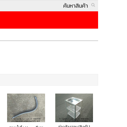
อ่างล้างจาน (ซิงค์) 1