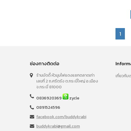
1
ช่องทางติดต่อ
Inform
ร้านบัดดี้ หัวมุมไฟแดงแยกตลาดเก่า
เกี่ยวกับเ
เลขที่ 2 ถ.ศรีตรัง ต.กระบี่ใหญ่ อ.เมือง
จ.กระบี่ 81000
0836920369
zycle
0891524596
facebook.com/buddykrabi
buddykrabi@gmail.com