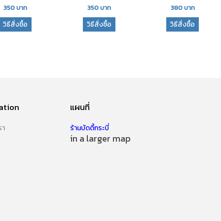
350
บาท
350
บาท
380
บาท
วิธีสั่งซื้อ
วิธีสั่งซื้อ
วิธีสั่งซื้อ
ation
แผนที่
รา
ร้านบัดดี้กระบี่
in a larger map