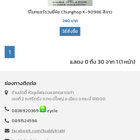
รีโมทแอร์รวมยี่ห้อ Chunghop K-9098E สีขาว
290
บาท
วิธีสั่งซื้อ
1
แสดง 0 ถึง 30 จาก 1 (1 หน้า)
ช่องทางติดต่อ
ร้านบัดดี้ หัวมุมไฟแดงแยกตลาดเก่า
เลขที่ 2 ถ.ศรีตรัง ต.กระบี่ใหญ่ อ.เมือง จ.กระบี่ 81000
0836920369
zycle
0891524596
facebook.com/buddykrabi