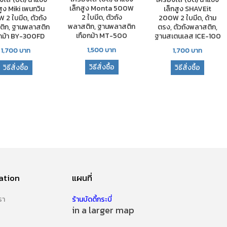
เล็กสูง Monta 500W
สูง Miki เพนกวิน
เล็กสูง SHAVEit
2 ใบมีด, ตัวถัง
 2 ใบมีด, ตัวถัง
200W 2 ใบมีด, ด้าม
พลาสติก, ฐานพลาสติก
ิก, ฐานพลาสติก
ตรง, ตัวถังพลาสติก,
เกือกม้า MT-500
อกม้า BY-300FD
ฐานสเตนเลส ICE-100
1,500
บาท
1,700
บาท
1,700
บาท
วิธีสั่งซื้อ
วิธีสั่งซื้อ
วิธีสั่งซื้อ
ation
แผนที่
รา
ร้านบัดดี้กระบี่
in a larger map