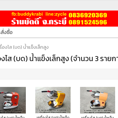
สั่งซื้อ
รื่องไส (บด) น้ำแข็งเล็กสูง
่องไส (บด) น้ำแข็งเล็กสูง (จำนวน 3 รายก
เครื่องไส (บด) น้ำแข็ง
องไส (บด) น้ำแข็ง
เครื่องไส (บด) น้ำแข็ง