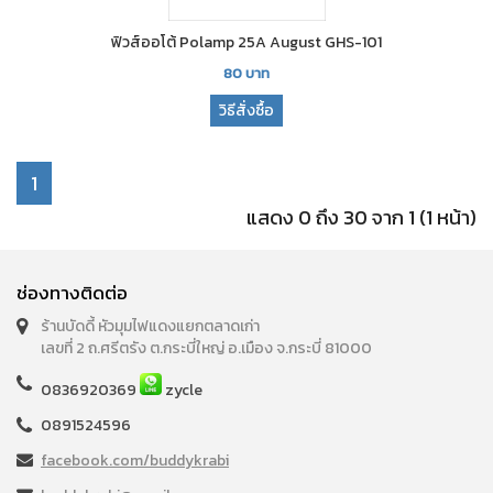
ฟิวส์ออโต้ Polamp 25A August GHS-101
80
บาท
วิธีสั่งซื้อ
1
แสดง 0 ถึง 30 จาก 1 (1 หน้า)
ช่องทางติดต่อ
ร้านบัดดี้ หัวมุมไฟแดงแยกตลาดเก่า
เลขที่ 2 ถ.ศรีตรัง ต.กระบี่ใหญ่ อ.เมือง จ.กระบี่ 81000
0836920369
zycle
0891524596
facebook.com/buddykrabi