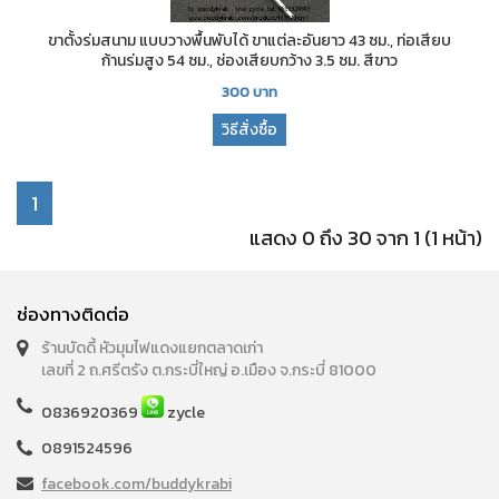
ขาตั้งร่มสนาม แบบวางพื้นพับได้ ขาแต่ละอันยาว 43 ซม., ท่อเสียบ
ก้านร่มสูง 54 ซม., ช่องเสียบกว้าง 3.5 ซม. สีขาว
300
บาท
วิธีสั่งซื้อ
1
แสดง 0 ถึง 30 จาก 1 (1 หน้า)
ช่องทางติดต่อ
ร้านบัดดี้ หัวมุมไฟแดงแยกตลาดเก่า
เลขที่ 2 ถ.ศรีตรัง ต.กระบี่ใหญ่ อ.เมือง จ.กระบี่ 81000
0836920369
zycle
0891524596
facebook.com/buddykrabi