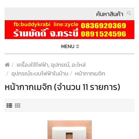
MENU
เครื่องใช้ไฟฟ้า, อุปกรณ์, อะไหล่
อุปกรณ์ระบบไฟฟ้าในบ้าน
หน้ากากเมจิก
หน้ากากเมจิก (จำนวน 11 รายการ)