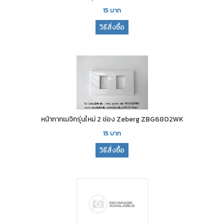
15
บาท
วิธีสั่งซื้อ
หน้ากากเมจิกรุ่นใหม่ 2 ช่อง Zeberg ZBG6802WK
15
บาท
วิธีสั่งซื้อ