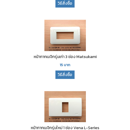
วิธีสั่งซื้อ
หน้ากากเมจิกรุ่นเก่า 3 ช่อง Matsukami
15
บาท
วิธีสั่งซื้อ
หน้ากากเมจิกรุ่นใหม่ 1 ช่อง Vena L-Series