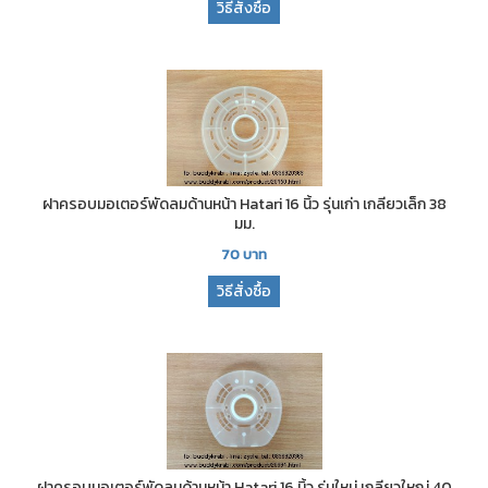
วิธีสั่งซื้อ
ฝาครอบมอเตอร์พัดลมด้านหน้า Hatari 16 นิ้ว รุ่นเก่า เกลียวเล็ก 38
มม.
70
บาท
วิธีสั่งซื้อ
ฝาครอบมอเตอร์พัดลมด้านหน้า Hatari 16 นิ้ว รุ่นใหม่ เกลียวใหญ่ 40