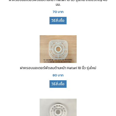
มม.
70
บาท
วิธีสั่งซื้อ
ฝาครอบมอเตอร์พัดลมด้านหน้า Hatari 18 นิ้ว รุ่นใหม่
80
บาท
วิธีสั่งซื้อ