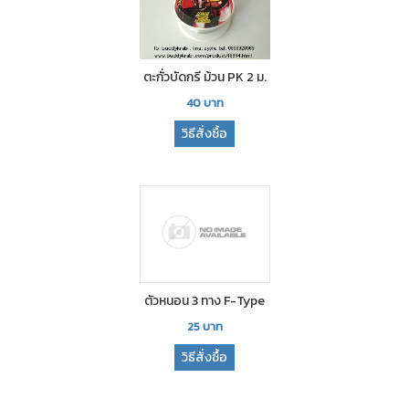
ตะกั่วบัดกรี ม้วน PK 2 ม.
40
บาท
วิธีสั่งซื้อ
ตัวหนอน 3 ทาง F-Type
25
บาท
วิธีสั่งซื้อ