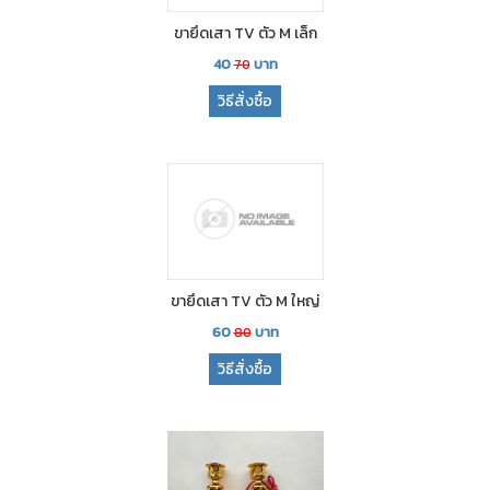
ขายึดเสา TV ตัว M เล็ก
40
บาท
70
วิธีสั่งซื้อ
ขายึดเสา TV ตัว M ใหญ่
60
บาท
80
วิธีสั่งซื้อ