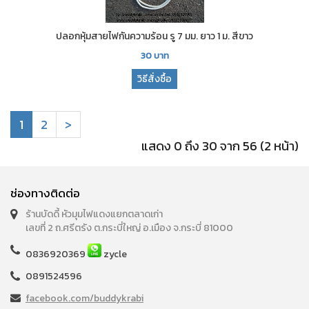
ปลอกหุ้มสายไฟกันความร้อน รู 7 มม. ยาว 1 ม. สีขาว
30
บาท
วิธีสั่งซื้อ
1
2
>
แสดง 0 ถึง 30 จาก 56 (2 หน้า)
ช่องทางติดต่อ
ร้านบัดดี้ หัวมุมไฟแดงแยกตลาดเก่า
เลขที่ 2 ถ.ศรีตรัง ต.กระบี่ใหญ่ อ.เมือง จ.กระบี่ 81000
0836920369
zycle
0891524596
facebook.com/buddykrabi