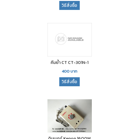
วิธีสั่งซื้อ
คีมย้ำ CT CT-301N-1
400
บาท
วิธีสั่งซื้อ
ดิมเมอร์ Kenon 1600W