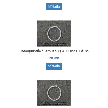
วิธีสั่งซื้อ
ปลอกหุ้มสายไฟกันความร้อน รู 4 มม. ยาว 1 ม. สีขาว
20
บาท
วิธีสั่งซื้อ