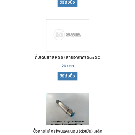
วิธีสั่งซื้อ
กิ๊บเดินสาย RG6 (สายอากาศ) Sun 5C
20
บาท
วิธีสั่งซื้อ
ขั้วสายไมโครโฟนแคนนอน (ตัวเมีย) เหล็ก