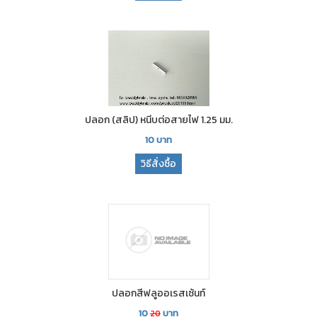
ปลอก (สลิป) หนีบต่อสายไฟ 1.25 มม.
10
บาท
วิธีสั่งซื้อ
ปลอกสีฟลูออเรสเซ้นท์
10
บาท
20