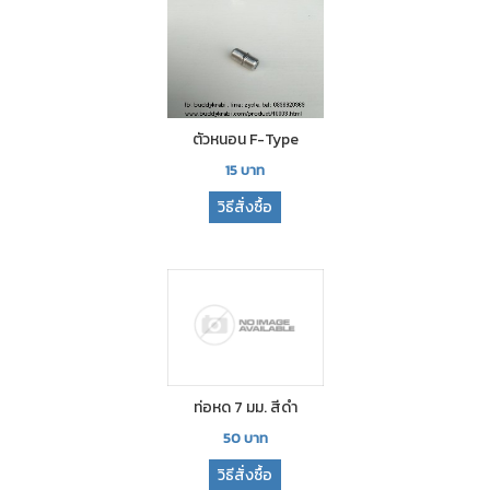
ตัวหนอน F-Type
15
บาท
วิธีสั่งซื้อ
ท่อหด 7 มม. สีดำ
50
บาท
วิธีสั่งซื้อ