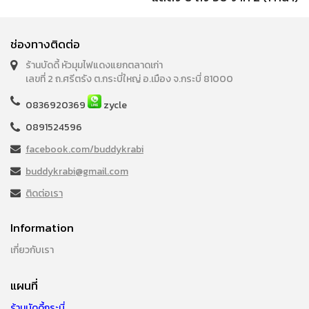
ช่องทางติดต่อ
ร้านบัดดี้ หัวมุมไฟแดงแยกตลาดเก่า
เลขที่ 2 ถ.ศรีตรัง ต.กระบี่ใหญ่ อ.เมือง จ.กระบี่ 81000
0836920369
zycle
0891524596
facebook.com/buddykrabi
buddykrabi@gmail.com
ติดต่อเรา
Information
เกี่ยวกับเรา
แผนที่
ร้านบัดดี้กระบี่